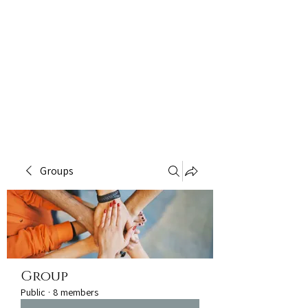
Groups
Group
Public
·
8 members