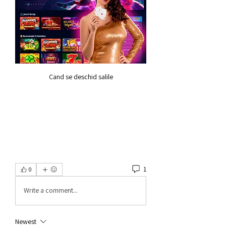
Cand se deschid salile
1
0
Write a comment...
Newest