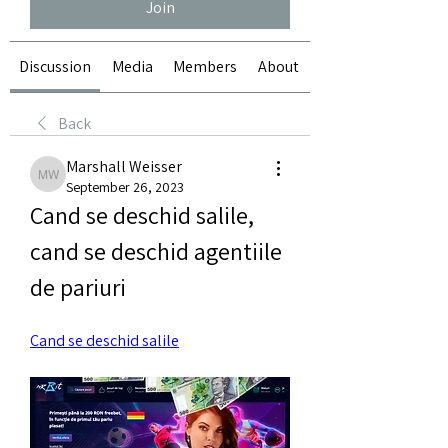
Join
Discussion
Media
Members
About
Back
Marshall Weisser
Marshall Weisser
September 26, 2023
Cand se deschid salile, 
cand se deschid agentiile 
de pariuri
Cand se deschid salile