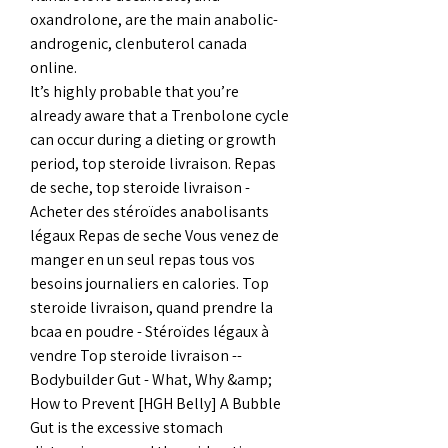
oxandrolone, are the main anabolic-
androgenic, clenbuterol canada 
online.
It’s highly probable that you’re 
already aware that a Trenbolone cycle 
can occur during a dieting or growth 
period, top steroide livraison. Repas 
de seche, top steroide livraison - 
Acheter des stéroïdes anabolisants 
légaux Repas de seche Vous venez de 
manger en un seul repas tous vos 
besoins journaliers en calories. Top 
steroide livraison, quand prendre la 
bcaa en poudre - Stéroïdes légaux à 
vendre Top steroide livraison -- 
Bodybuilder Gut - What, Why &amp; 
How to Prevent [HGH Belly] A Bubble 
Gut is the excessive stomach 