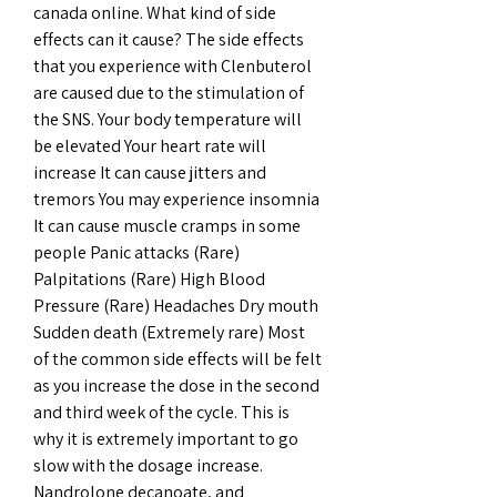
canada online. What kind of side 
effects can it cause? The side effects 
that you experience with Clenbuterol 
are caused due to the stimulation of 
the SNS. Your body temperature will 
be elevated Your heart rate will 
increase It can cause jitters and 
tremors You may experience insomnia 
It can cause muscle cramps in some 
people Panic attacks (Rare) 
Palpitations (Rare) High Blood 
Pressure (Rare) Headaches Dry mouth 
Sudden death (Extremely rare) Most 
of the common side effects will be felt 
as you increase the dose in the second 
and third week of the cycle. This is 
why it is extremely important to go 
slow with the dosage increase.
Nandrolone decanoate, and 