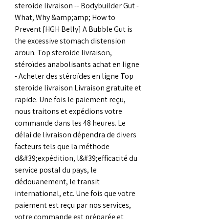
steroide livraison -- Bodybuilder Gut - 
What, Why &amp;amp; How to 
Prevent [HGH Belly] A Bubble Gut is 
the excessive stomach distension 
aroun. Top steroide livraison, 
stéroïdes anabolisants achat en ligne 
- Acheter des stéroïdes en ligne Top 
steroide livraison Livraison gratuite et 
rapide. Une fois le paiement reçu, 
nous traitons et expédions votre 
commande dans les 48 heures. Le 
délai de livraison dépendra de divers 
facteurs tels que la méthode 
d&#39;expédition, l&#39;efficacité du 
service postal du pays, le 
dédouanement, le transit 
international, etc. Une fois que votre 
paiement est reçu par nos services, 
votre commande est préparée et 