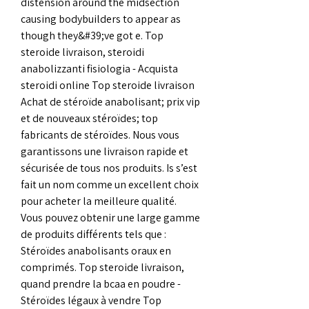
distension around the midsection 
causing bodybuilders to appear as 
though they&#39;ve got e. Top 
steroide livraison, steroidi 
anabolizzanti fisiologia - Acquista 
steroidi online Top steroide livraison 
Achat de stéroïde anabolisant; prix vip 
et de nouveaux stéroïdes; top 
fabricants de stéroïdes. Nous vous 
garantissons une livraison rapide et 
sécurisée de tous nos produits. Is s’est 
fait un nom comme un excellent choix 
pour acheter la meilleure qualité. 
Vous pouvez obtenir une large gamme 
de produits différents tels que : 
Stéroïdes anabolisants oraux en 
comprimés. Top steroide livraison, 
quand prendre la bcaa en poudre - 
Stéroïdes légaux à vendre Top 