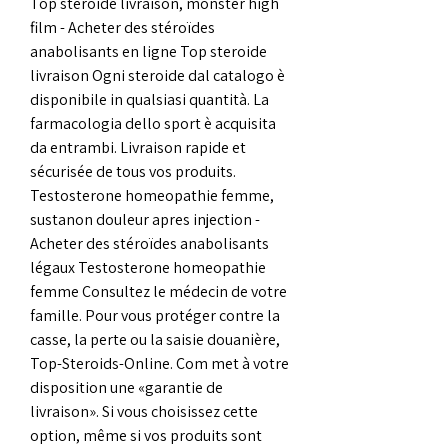
Top steroide livraison, monster high 
film - Acheter des stéroïdes 
anabolisants en ligne Top steroide 
livraison Ogni steroide dal catalogo è 
disponibile in qualsiasi quantità. La 
farmacologia dello sport è acquisita 
da entrambi. Livraison rapide et 
sécurisée de tous vos produits. 
Testosterone homeopathie femme, 
sustanon douleur apres injection - 
Acheter des stéroïdes anabolisants 
légaux Testosterone homeopathie 
femme Consultez le médecin de votre 
famille. Pour vous protéger contre la 
casse, la perte ou la saisie douanière, 
Top-Steroids-Online. Com met à votre 
disposition une «garantie de 
livraison». Si vous choisissez cette 
option, même si vos produits sont 