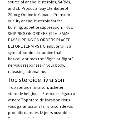
source of anabolic steroids, SARMs, 
and ED Products. Buy Clenbuterol 
20mcg Online in Canada ️ Premium 
quality anabolic steroid for fat 
burning, appetite suppression. FREE 
SHIPPING ON ORDERS $99+ | SAME 
DAY SHIPPING ON ORDERS PLACED 
BEFORE 12PM PST. Clenbuterol is a 
sympathomimetic amine that 
basically primes the “fight-or-flight” 
nervous responses in your body, 
releasing adrenaline. 
Top steroide livraison
 Top steroide livraison, acheter 
steroide belgique - Stéroïdes légaux à 
vendre Top steroide livraison Nous 
vous garantissons la livraison de vos 
produits dans les 15 jours ouvrables. 