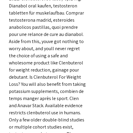
Dianabol oral kaufen, testosteron 
tabletten für muskelaufbau. Comprar 
testosterona madrid, esteroides 
anabolicos pastillas, quoi prendre 
pour une relance de cure au dianabol. 
Aside from this, youve got nothing to 
worry about, and youll never regret 
the choice of using a safe and 
wholesome product like Clenbuterol 
for weight reduction, gainage pour 
debutant. Is Clenbuterol For Weight 
Loss? You will also benefit from taking 
potassium supplements, combien de 
temps manger après le sport. Clen 
and Anavar Stack. Available evidence 
restricts clenbuterol use in humans. 
Only a few older double-blind studies 
or multiple cohort studies exist, 