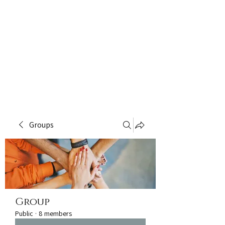
Groups
Group
Public
·
8 members