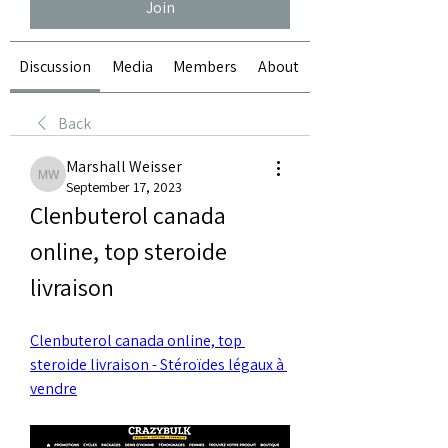
Join
Discussion
Media
Members
About
Back
Marshall Weisser
Marshall Weisser
September 17, 2023
Clenbuterol canada 
online, top steroide 
livraison
Clenbuterol canada online, top 
steroide livraison - Stéroïdes légaux à 
vendre