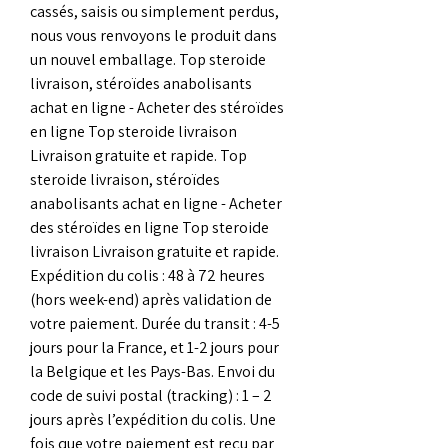
cassés, saisis ou simplement perdus, 
nous vous renvoyons le produit dans 
un nouvel emballage. Top steroide 
livraison, stéroïdes anabolisants 
achat en ligne - Acheter des stéroïdes 
en ligne Top steroide livraison 
Livraison gratuite et rapide. Top 
steroide livraison, stéroïdes 
anabolisants achat en ligne - Acheter 
des stéroïdes en ligne Top steroide 
livraison Livraison gratuite et rapide. 
Expédition du colis : 48 à 72 heures 
(hors week-end) après validation de 
votre paiement. Durée du transit : 4-5 
jours pour la France, et 1-2 jours pour 
la Belgique et les Pays-Bas. Envoi du 
code de suivi postal (tracking) : 1 – 2 
jours après l’expédition du colis. Une 
fois que votre paiement est reçu par 