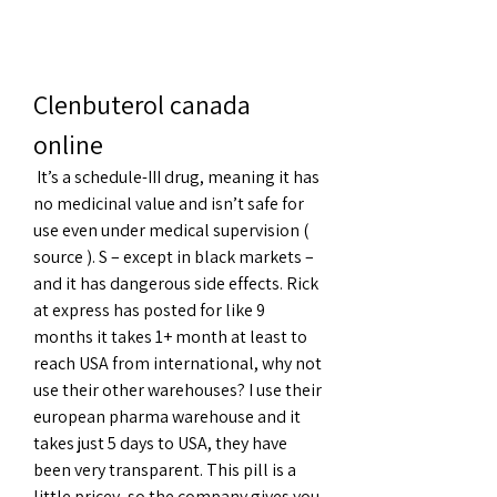
Clenbuterol canada 
online
 It’s a schedule-III drug, meaning it has 
no medicinal value and isn’t safe for 
use even under medical supervision ( 
source ). S – except in black markets – 
and it has dangerous side effects. Rick 
at express has posted for like 9 
months it takes 1+ month at least to 
reach USA from international, why not 
use their other warehouses? I use their 
european pharma warehouse and it 
takes just 5 days to USA, they have 
been very transparent. This pill is a 
little pricey, so the company gives you 