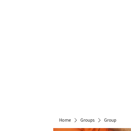
Heirlo
Home
Groups
Group