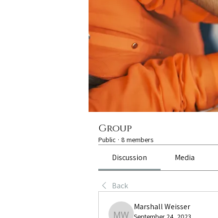
Group
Public
·
8 members
Discussion
Media
Back
Marshall Weisser
September 24, 2023