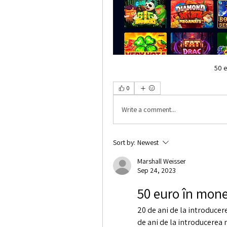
50 e
0
Write a comment...
Sort by:
Newest
Marshall Weisser
Sep 24, 2023
50 euro în mone
20 de ani de la introducer
de ani de la introducerea 