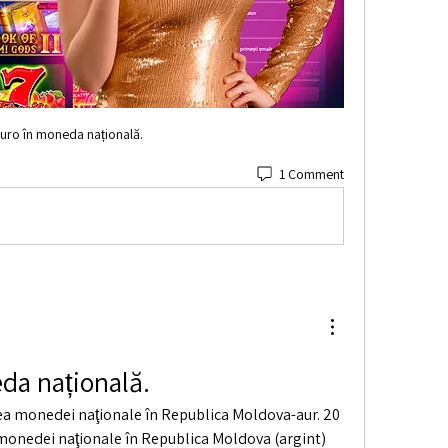
uro în moneda națională.
1 Comment
da națională.
ea monedei naţionale în Republica Moldova-aur. 20 
monedei naţionale în Republica Moldova (argint) 