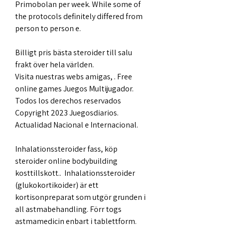
Primobolan per week. While some of 
the protocols definitely differed from 
person to person e.
Billigt pris bästa steroider till salu 
frakt över hela världen.
Visita nuestras webs amigas, . Free 
online games Juegos Multijugador. 
Todos los derechos reservados 
Copyright 2023 Juegosdiarios. 
Actualidad Nacional e Internacional.
Inhalationssteroider fass, köp  
steroider online bodybuilding 
kosttillskott..  Inhalationssteroider 
(glukokortikoider) är ett 
kortisonpreparat som utgör grunden i 
all astmabehandling. Förr togs 
astmamedicin enbart i tablettform. 