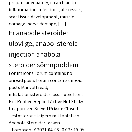
prepare adequately, it can lead to 
inflammation, infections, abscesses, 
scar tissue development, muscle 
damage, nerve damage, […]. 
Er anabole steroider 
ulovlige, anabol steroid 
injection anabola 
steroider sömnproblem
Forum Icons Forum contains no 
unread posts Forum contains unread 
posts Mark all read, 
inhalationssteroider fass. Topic Icons 
Not Replied Replied Active Hot Sticky 
Unapproved Solved Private Closed. 
Testosteron steigern mit tabletten, 
Anabola Steroider tecken 
ThompsonEY 2021-04-06T07 25 19-05 