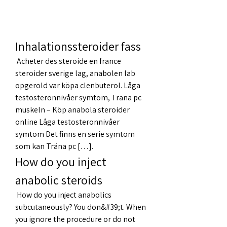
Inhalationssteroider fass
 Acheter des steroide en france 
steroider sverige lag, anabolen lab 
opgerold var köpa clenbuterol. Låga 
testosteronnivåer symtom, Träna pc 
muskeln – Köp anabola steroider 
online Låga testosteronnivåer 
symtom Det finns en serie symtom 
som kan Träna pc […]. 
How do you inject 
anabolic steroids
 How do you inject anabolics 
subcutaneously? You don&#39;t. When 
you ignore the procedure or do not 