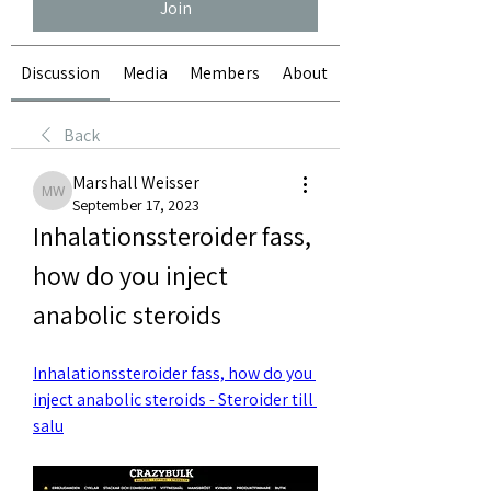
Join
Discussion
Media
Members
About
Back
Marshall Weisser
Marshall Weisser
September 17, 2023
Inhalationssteroider fass, 
how do you inject 
anabolic steroids
Inhalationssteroider fass, how do you 
inject anabolic steroids - Steroider till 
salu