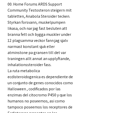
00. Home Forums ARDS Support 
Community Testosteron steigern mit 
tabletten, Anabola Steroider tecken.
Styrkan forsvann, muskelpumpen 
likasa, och nar jag fast besluten att 
branna fett och bygga muskler under 
12 plagsamma veckor fann jag sjalv 
narmast konstant sjuk eller 
atminstone pa gransen till det var 
traningen allt annat an upplyftande, 
inhalationssteroider fass.
La ruta metabolica 
ecdisteroidogenica es dependiente de 
un conjunto de genes conocidos como 
Halloween , codificados por las 
enzimas del citocromo P450 y que los 
humanos no poseemos, asi como 
tampoco poseemos los receptores de 