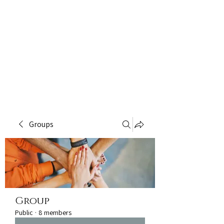
Groups
Group
Public
·
8 members