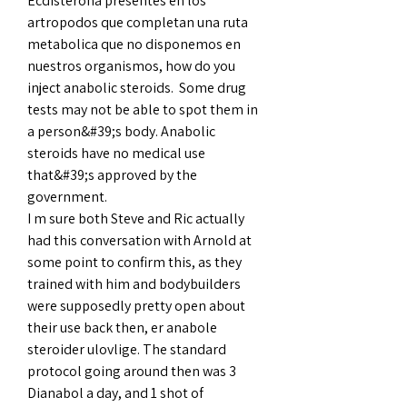
Ecdisterona presentes en los 
artropodos que completan una ruta 
metabolica que no disponemos en 
nuestros organismos, how do you 
inject anabolic steroids.  Some drug 
tests may not be able to spot them in 
a person&#39;s body. Anabolic 
steroids have no medical use 
that&#39;s approved by the 
government. 
I m sure both Steve and Ric actually 
had this conversation with Arnold at 
some point to confirm this, as they 
trained with him and bodybuilders 
were supposedly pretty open about 
their use back then, er anabole 
steroider ulovlige. The standard 
protocol going around then was 3 
Dianabol a day, and 1 shot of 