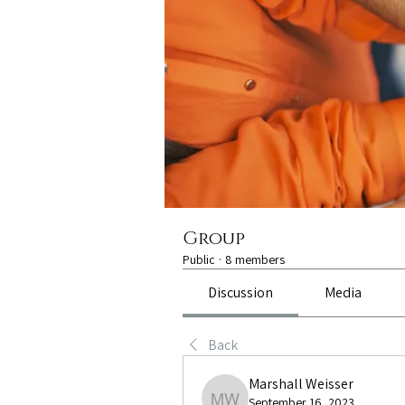
Group
Public
·
8 members
Discussion
Media
Back
Marshall Weisser
September 16, 2023