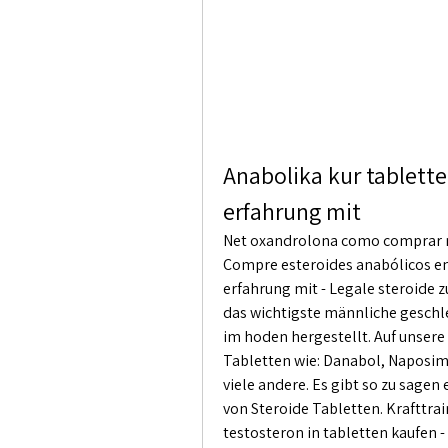
Anabolika kur tablette
erfahrung mit
Net oxandrolona como comprar na
Compre esteroides anabólicos en 
erfahrung mit - Legale steroide z
das wichtigste männliche geschl
im hoden hergestellt. Auf unsere
Tabletten wie: Danabol, Naposi
viele andere. Es gibt so zu sage
von Steroide Tabletten. Krafttra
testosteron in tabletten kaufen -