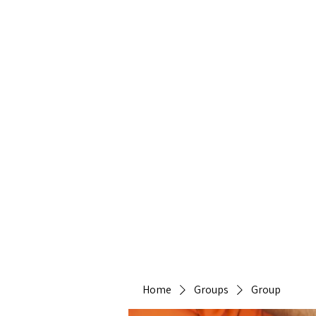
Heirlo
Home
Groups
Group