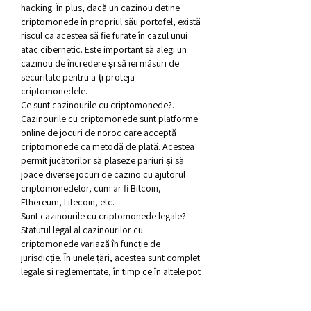
hacking. În plus, dacă un cazinou deține 
criptomonede în propriul său portofel, există 
riscul ca acestea să fie furate în cazul unui 
atac cibernetic. Este important să alegi un 
cazinou de încredere și să iei măsuri de 
securitate pentru a-ți proteja 
criptomonedele.
Ce sunt cazinourile cu criptomonede?.
Cazinourile cu criptomonede sunt platforme 
online de jocuri de noroc care acceptă 
criptomonede ca metodă de plată. Acestea 
permit jucătorilor să plaseze pariuri și să 
joace diverse jocuri de cazino cu ajutorul 
criptomonedelor, cum ar fi Bitcoin, 
Ethereum, Litecoin, etc.
Sunt cazinourile cu criptomonede legale?.
Statutul legal al cazinourilor cu 
criptomonede variază în funcție de 
jurisdicție. În unele țări, acestea sunt complet 
legale și reglementate, în timp ce în altele pot 
fi ilegale sau există reglementări restrictive. 
Recomandăm jucătorilor să-și verifice legile 