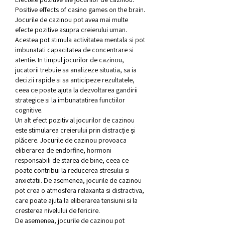
Positive effects of casino games on the brain.
Jocurile de cazinou pot avea mai multe 
efecte pozitive asupra creierului uman. 
Acestea pot stimula activitatea mentala si pot 
imbunatati capacitatea de concentrare si 
atentie. In timpul jocurilor de cazinou, 
jucatorii trebuie sa analizeze situatia, sa ia 
decizii rapide si sa anticipeze rezultatele, 
ceea ce poate ajuta la dezvoltarea gandirii 
strategice si la imbunatatirea functiilor 
cognitive.
Un alt efect pozitiv al jocurilor de cazinou 
este stimularea creierului prin distracție și 
plăcere. Jocurile de cazinou provoaca 
eliberarea de endorfine, hormoni 
responsabili de starea de bine, ceea ce 
poate contribui la reducerea stresului si 
anxietatii. De asemenea, jocurile de cazinou 
pot crea o atmosfera relaxanta si distractiva, 
care poate ajuta la eliberarea tensiunii si la 
cresterea nivelului de fericire.
De asemenea, jocurile de cazinou pot 