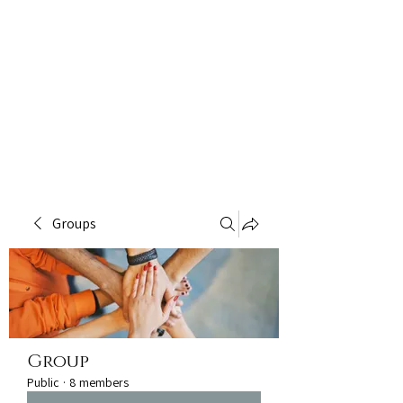
Groups
Group
Public
·
8 members