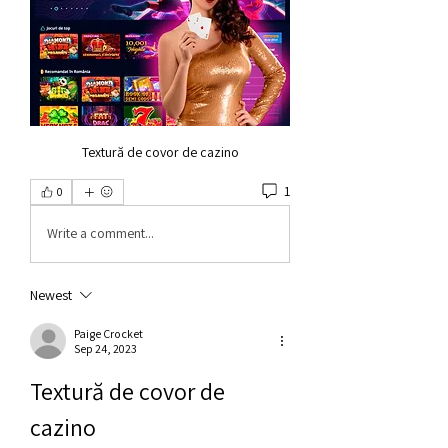
Textură de covor de cazino
1
0
Write a comment...
Newest
Paige Crocket
Sep 24, 2023
Textură de covor de 
cazino