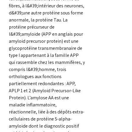
fibres, à l&#39;intérieur des neurones, 
d&#39;une autre protéine sous forme 
anormale, la protéine Tau. La 
protéine précurseur de 
l&#39;amyloïde (APP en anglais pour 
amyloid precursor protein) est une 
glycoprotéine transmembranaire de 
type I appartenant à la famille APP 
qui rassemble chez les mammifères, y 
compris l&#39;homme, trois 
orthologues aux fonctions 
partiellement redondantes : APP, 
APLP 1 et 2 (Amyloid Precursor-Like 
Protein). L’amylose AA est une 
maladie inflammatoire, 
réactionnelle, liée à des dépôts extra-
cellulaires de protéine S-alpha-
amyloïde dont le diagnostic positif 