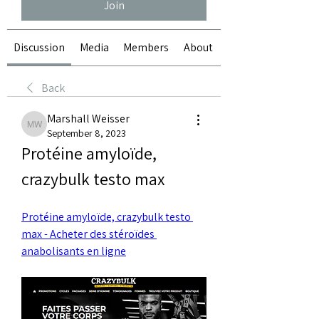
Join
Discussion
Media
Members
About
Back
Marshall Weisser
Marshall Weisser
September 8, 2023
Protéine amyloïde, 
crazybulk testo max
Protéine amyloïde, crazybulk testo 
max - Acheter des stéroïdes 
anabolisants en ligne