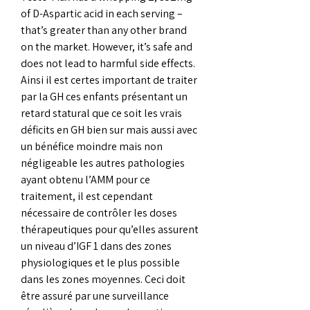
of D-Aspartic acid in each serving – 
that’s greater than any other brand 
on the market. However, it’s safe and 
does not lead to harmful side effects. 
Ainsi il est certes important de traiter 
par la GH ces enfants présentant un 
retard statural que ce soit les vrais 
déficits en GH bien sur mais aussi avec 
un bénéfice moindre mais non 
négligeable les autres pathologies 
ayant obtenu l’AMM pour ce 
traitement, il est cependant 
nécessaire de contrôler les doses 
thérapeutiques pour qu’elles assurent 
un niveau d’IGF 1 dans des zones 
physiologiques et le plus possible 
dans les zones moyennes. Ceci doit 
être assuré par une surveillance 