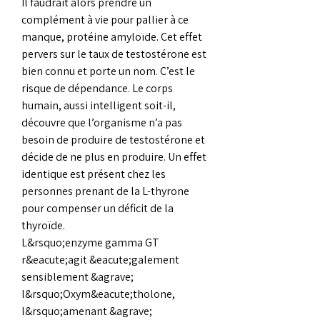
Il faudrait alors prendre un 
complément à vie pour pallier à ce 
manque, protéine amyloïde. Cet effet 
pervers sur le taux de testostérone est 
bien connu et porte un nom. C’est le 
risque de dépendance. Le corps 
humain, aussi intelligent soit-il, 
découvre que l’organisme n’a pas 
besoin de produire de testostérone et 
décide de ne plus en produire. Un effet 
identique est présent chez les 
personnes prenant de la L-thyrone 
pour compenser un déficit de la 
thyroïde.
L&rsquo;enzyme gamma GT 
r&eacute;agit &eacute;galement 
sensiblement &agrave; 
l&rsquo;Oxym&eacute;tholone, 
l&rsquo;amenant &agrave; 