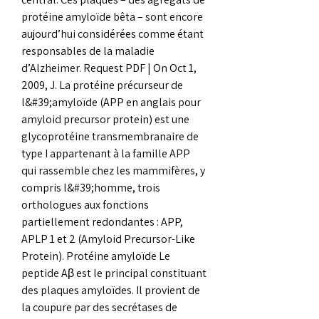
protéine amyloïde bêta – sont encore 
aujourd’hui considérées comme étant 
responsables de la maladie 
d’Alzheimer. Request PDF | On Oct 1, 
2009, J. La protéine précurseur de 
l&#39;amyloïde (APP en anglais pour 
amyloid precursor protein) est une 
glycoprotéine transmembranaire de 
type I appartenant à la famille APP 
qui rassemble chez les mammifères, y 
compris l&#39;homme, trois 
orthologues aux fonctions 
partiellement redondantes : APP, 
APLP 1 et 2 (Amyloid Precursor-Like 
Protein). Protéine amyloïde Le 
peptide Aβ est le principal constituant 
des plaques amyloïdes. Il provient de 
la coupure par des secrétases de 