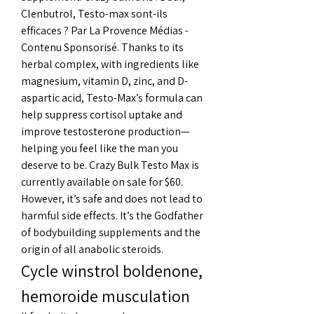
Clenbutrol, Testo-max sont-ils 
efficaces ? Par La Provence Médias - 
Contenu Sponsorisé. Thanks to its 
herbal complex, with ingredients like 
magnesium, vitamin D, zinc, and D-
aspartic acid, Testo-Max’s formula can 
help suppress cortisol uptake and 
improve testosterone production— 
helping you feel like the man you 
deserve to be. Crazy Bulk Testo Max is 
currently available on sale for $60. 
However, it’s safe and does not lead to 
harmful side effects. It’s the Godfather 
of bodybuilding supplements and the 
origin of all anabolic steroids. 
Cycle winstrol boldenone, 
hemoroide musculation