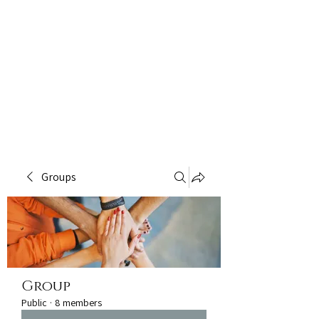
Groups
Group
Public
·
8 members