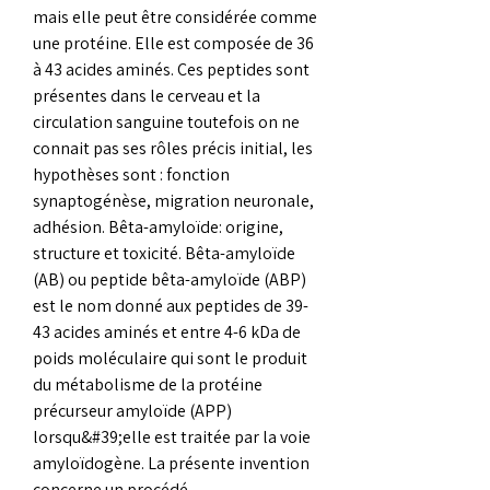
mais elle peut être considérée comme 
une protéine. Elle est composée de 36 
à 43 acides aminés. Ces peptides sont 
présentes dans le cerveau et la 
circulation sanguine toutefois on ne 
connait pas ses rôles précis initial, les 
hypothèses sont : fonction 
synaptogénèse, migration neuronale, 
adhésion. Bêta-amyloïde: origine, 
structure et toxicité. Bêta-amyloïde 
(AB) ou peptide bêta-amyloïde (ABP) 
est le nom donné aux peptides de 39-
43 acides aminés et entre 4-6 kDa de 
poids moléculaire qui sont le produit 
du métabolisme de la protéine 
précurseur amyloïde (APP) 
lorsqu&#39;elle est traitée par la voie 
amyloïdogène. La présente invention 
concerne un procédé 