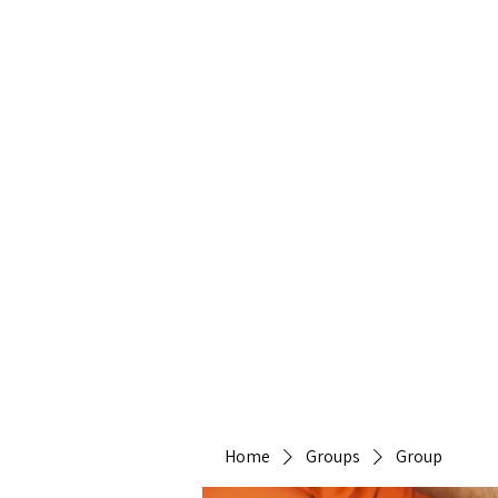
Heirlo
Home
Groups
Group