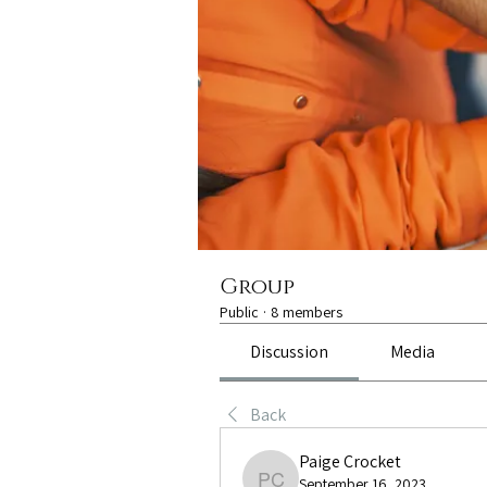
Group
Public
·
8 members
Discussion
Media
Back
Paige Crocket
September 16, 2023