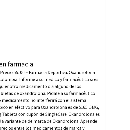
en farmacia
Colombia. Informe a su médico y farmacéutico si es 
lquier otro medicamento o a alguno de los 
abletas de oxandrolona. Pídale a su farmacéutico 
te medicamento no interferirá con el sistema 
pico en efectivo para Oxandrolona es de $165. 5MG, 
 Tableta con cupón de SingleCare. Oxandrolona es 
 la variante de de marca de Oxandrolona. Aprende 
 precios entre los medicamentos de marca y 