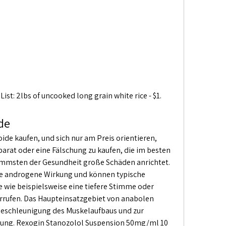
de
parat oder eine Fälschung zu kaufen, die im besten 
limmsten der Gesundheit große Schäden anrichtet. 
e androgene Wirkung und können typische 
ie beispielsweise eine tiefere Stimme oder 
rufen. Das Haupteinsatzgebiet von anabolen 
 Beschleunigung des Muskelaufbaus und zur 
tung. Rexogin Stanozolol Suspension 50mg/ml 10 