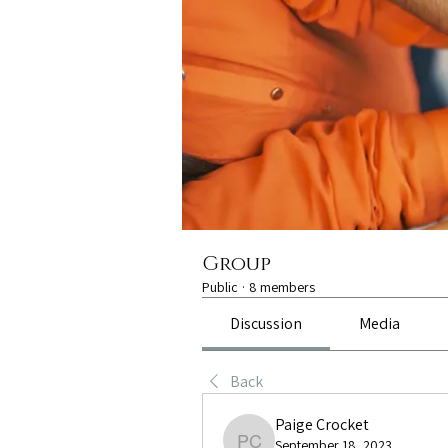
Group
Public
·
8 members
Discussion
Media
Back
Paige Crocket
September 18, 2023