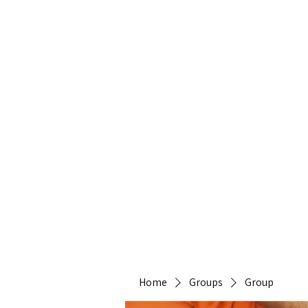
Heirlo
Home
Groups
Group