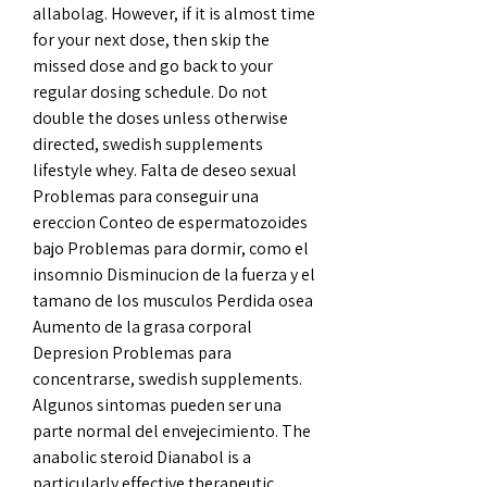
allabolag. However, if it is almost time 
for your next dose, then skip the 
missed dose and go back to your 
regular dosing schedule. Do not 
double the doses unless otherwise 
directed, swedish supplements 
lifestyle whey. Falta de deseo sexual 
Problemas para conseguir una 
ereccion Conteo de espermatozoides 
bajo Problemas para dormir, como el 
insomnio Disminucion de la fuerza y el 
tamano de los musculos Perdida osea 
Aumento de la grasa corporal 
Depresion Problemas para 
concentrarse, swedish supplements. 
Algunos sintomas pueden ser una 
parte normal del envejecimiento. The 
anabolic steroid Dianabol is a 
particularly effective therapeutic 