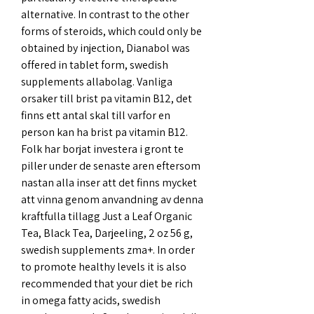
alternative. In contrast to the other 
forms of steroids, which could only be 
obtained by injection, Dianabol was 
offered in tablet form, swedish 
supplements allabolag. Vanliga 
orsaker till brist pa vitamin B12, det 
finns ett antal skal till varfor en 
person kan ha brist pa vitamin B12. 
Folk har borjat investera i gront te 
piller under de senaste aren eftersom 
nastan alla inser att det finns mycket 
att vinna genom anvandning av denna 
kraftfulla tillagg Just a Leaf Organic 
Tea, Black Tea, Darjeeling, 2 oz 56 g, 
swedish supplements zma+. In order 
to promote healthy levels it is also 
recommended that your diet be rich 
in omega fatty acids, swedish 