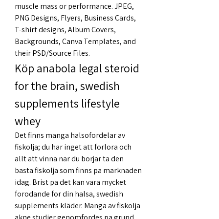
muscle mass or performance. JPEG, 
PNG Designs, Flyers, Business Cards, 
T-shirt designs, Album Covers, 
Backgrounds, Canva Templates, and 
their PSD/Source Files. 
Köp anabola legal steroid 
for the brain, swedish 
supplements lifestyle 
whey
Det finns manga halsofordelar av 
fiskolja; du har inget att forlora och 
allt att vinna nar du borjar ta den 
basta fiskolja som finns pa marknaden 
idag. Brist pa det kan vara mycket 
forodande for din halsa, swedish 
supplements kläder. Manga av fiskolja 
akne studier genomfordes pa grund 