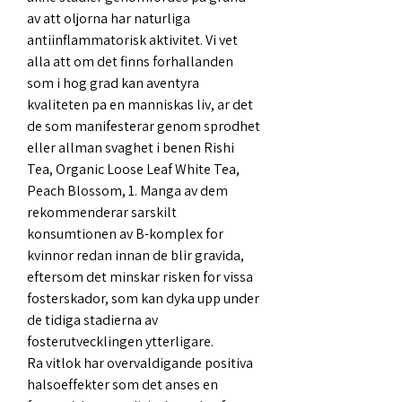
av att oljorna har naturliga 
antiinflammatorisk aktivitet. Vi vet 
alla att om det finns forhallanden 
som i hog grad kan aventyra 
kvaliteten pa en manniskas liv, ar det 
de som manifesterar genom sprodhet 
eller allman svaghet i benen Rishi 
Tea, Organic Loose Leaf White Tea, 
Peach Blossom, 1. Manga av dem 
rekommenderar sarskilt 
konsumtionen av B-komplex for 
kvinnor redan innan de blir gravida, 
eftersom det minskar risken for vissa 
fosterskador, som kan dyka upp under 
de tidiga stadierna av 
fosterutvecklingen ytterligare.
Ra vitlok har overvaldigande positiva 
halsoeffekter som det anses en 