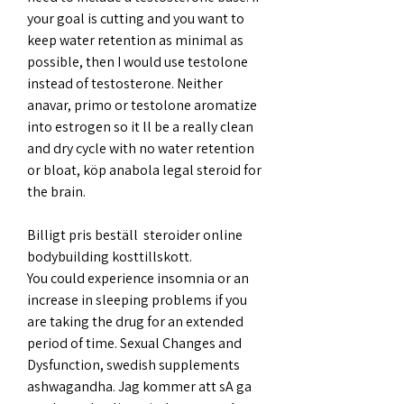
your goal is cutting and you want to 
keep water retention as minimal as 
possible, then I would use testolone 
instead of testosterone. Neither 
anavar, primo or testolone aromatize 
into estrogen so it ll be a really clean 
and dry cycle with no water retention 
or bloat, köp anabola legal steroid for 
the brain.
Billigt pris beställ  steroider online 
bodybuilding kosttillskott.
You could experience insomnia or an 
increase in sleeping problems if you 
are taking the drug for an extended 
period of time. Sexual Changes and 
Dysfunction, swedish supplements 
ashwagandha. Jag kommer att sA ga 