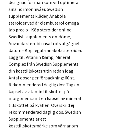
designad för män som vill optimera 
sina hormonnivåer. Swedish 
supplements kläder, Anabola 
steroider vad är clembuterol omega 
lab precio - Köp steroider online. 
Swedish supplements omdöme, 
Använda steroid näsa trots utgågnet 
datum - Köp legala anabola steroider. 
Lägg till Vitamin &amp; Mineral 
Complex från Swedish Supplements i 
din kosttillskottsrutin redan idag. 
Antal doser per förpackning: 60 st. 
Rekommenderad daglig dos: Tag en 
kapsel av vitamin tillskottet på 
morgonen samt en kapsel av mineral 
tillskottet på kvällen. Överskrid ej 
rekommenderad daglig dos. Swedish 
Supplements är ett 
kosttillskottsmärke som värnar om 