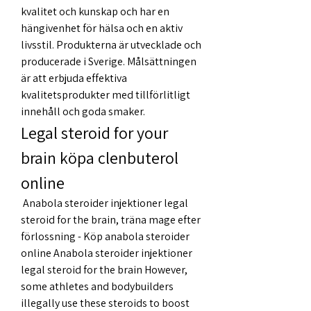
kvalitet och kunskap och har en 
hängivenhet för hälsa och en aktiv 
livsstil. Produkterna är utvecklade och 
producerade i Sverige. Målsättningen 
är att erbjuda effektiva 
kvalitetsprodukter med tillförlitligt 
innehåll och goda smaker. 
Legal steroid for your 
brain köpa clenbuterol 
online
 Anabola steroider injektioner legal 
steroid for the brain, träna mage efter 
förlossning - Köp anabola steroider 
online Anabola steroider injektioner 
legal steroid for the brain However, 
some athletes and bodybuilders 
illegally use these steroids to boost 