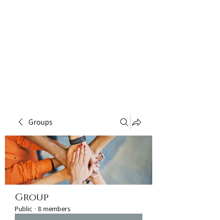
Groups
Group
Public
·
8 members