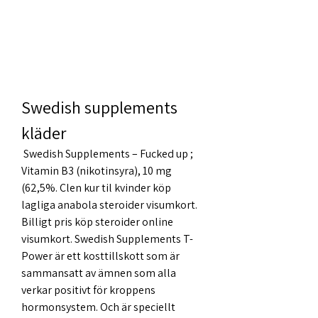
Swedish supplements 
kläder
 Swedish Supplements – Fucked up ; 
Vitamin B3 (nikotinsyra), 10 mg 
(62,5%. Clen kur til kvinder köp 
lagliga anabola steroider visumkort. 
Billigt pris köp steroider online 
visumkort. Swedish Supplements T-
Power är ett kosttillskott som är 
sammansatt av ämnen som alla 
verkar positivt för kroppens 
hormonsystem. Och är speciellt 