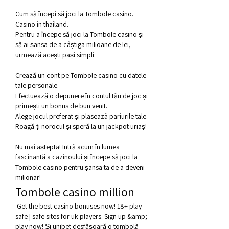
Cum să începi să joci la Tombole casino. 
Casino in thailand.
Pentru a începe să joci la Tombole casino și 
să ai șansa de a câștiga milioane de lei, 
urmează acești pași simpli:
Crează un cont pe Tombole casino cu datele 
tale personale.
Efectuează o depunere în contul tău de joc și 
primești un bonus de bun venit.
Alege jocul preferat și plasează pariurile tale.
Roagă-ți norocul și speră la un jackpot uriaș!
Nu mai aștepta! Intră acum în lumea 
fascinantă a cazinoului și începe să joci la 
Tombole casino pentru șansa ta de a deveni 
milionar!
Tombole casino million
 Get the best casino bonuses now! 18+ play 
safe | safe sites for uk players. Sign up &amp; 
play now! Și unibet desfășoară o tombolă 