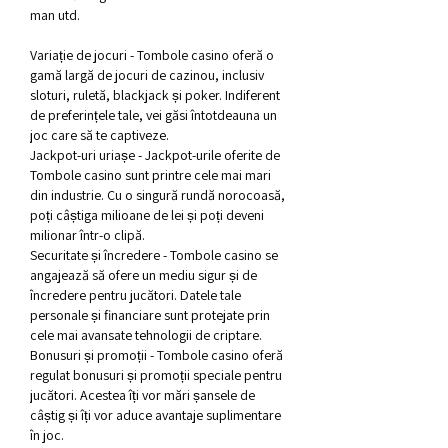
man utd.
Variație de jocuri - Tombole casino oferă o 
gamă largă de jocuri de cazinou, inclusiv 
sloturi, ruletă, blackjack și poker. Indiferent 
de preferințele tale, vei găsi întotdeauna un 
joc care să te captiveze.
Jackpot-uri uriașe - Jackpot-urile oferite de 
Tombole casino sunt printre cele mai mari 
din industrie. Cu o singură rundă norocoasă, 
poți câștiga milioane de lei și poți deveni 
milionar într-o clipă.
Securitate și încredere - Tombole casino se 
angajează să ofere un mediu sigur și de 
încredere pentru jucători. Datele tale 
personale și financiare sunt protejate prin 
cele mai avansate tehnologii de criptare.
Bonusuri și promoții - Tombole casino oferă 
regulat bonusuri și promoții speciale pentru 
jucători. Acestea îți vor mări șansele de 
câștig și îți vor aduce avantaje suplimentare 
în joc.