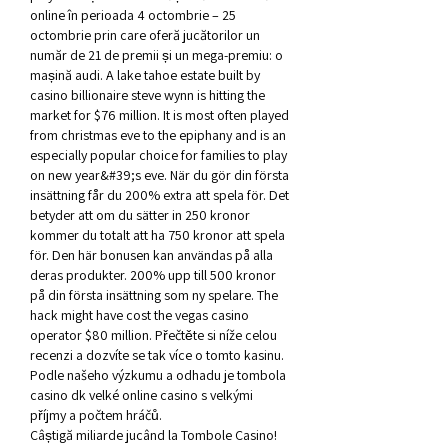
online în perioada 4 octombrie – 25 
octombrie prin care oferă jucătorilor un 
număr de 21 de premii și un mega-premiu: o 
mașină audi. A lake tahoe estate built by 
casino billionaire steve wynn is hitting the 
market for $76 million. It is most often played 
from christmas eve to the epiphany and is an 
especially popular choice for families to play 
on new year&#39;s eve. När du gör din första 
insättning får du 200% extra att spela för. Det 
betyder att om du sätter in 250 kronor 
kommer du totalt att ha 750 kronor att spela 
för. Den här bonusen kan användas på alla 
deras produkter. 200% upp till 500 kronor 
på din första insättning som ny spelare. The 
hack might have cost the vegas casino 
operator $80 million. Přečtěte si níže celou 
recenzi a dozvíte se tak více o tomto kasinu. 
Podle našeho výzkumu a odhadu je tombola 
casino dk velké online casino s velkými 
příjmy a počtem hráčů. 
Câștigă miliarde jucând la Tombole Casino! 