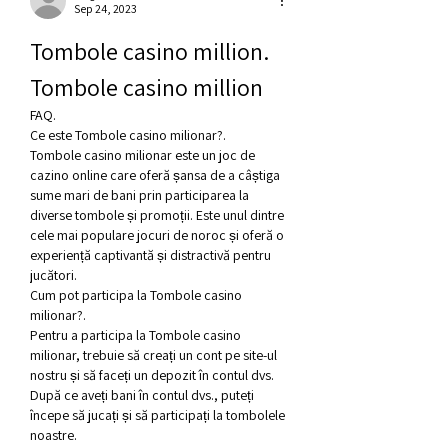
Sep 24, 2023
Tombole casino million. 
Tombole casino million
FAQ.
Ce este Tombole casino milionar?.
Tombole casino milionar este un joc de 
cazino online care oferă șansa de a câștiga 
sume mari de bani prin participarea la 
diverse tombole și promoții. Este unul dintre 
cele mai populare jocuri de noroc și oferă o 
experiență captivantă și distractivă pentru 
jucători.
Cum pot participa la Tombole casino 
milionar?.
Pentru a participa la Tombole casino 
milionar, trebuie să creați un cont pe site-ul 
nostru și să faceți un depozit în contul dvs. 
După ce aveți bani în contul dvs., puteți 
începe să jucați și să participați la tombolele 
noastre.