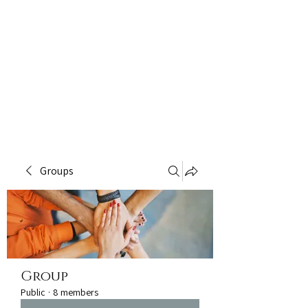
Groups
Group
Public
·
8 members