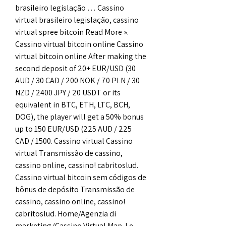
brasileiro legislação … Cassino 
virtual brasileiro legislação, cassino 
virtual spree bitcoin Read More ». 
Cassino virtual bitcoin online Cassino 
virtual bitcoin online After making the 
second deposit of 20+ EUR/USD (30 
AUD / 30 CAD / 200 NOK / 70 PLN / 30 
NZD / 2400 JPY / 20 USDT or its 
equivalent in BTC, ETH, LTC, BCH, 
DOG), the player will get a 50% bonus 
up to 150 EUR/USD (225 AUD / 225 
CAD / 1500. Cassino virtual Cassino 
virtual Transmissão de cassino, 
cassino online, cassino! cabritoslud. 
Cassino virtual bitcoin sem códigos de 
bônus de depósito Transmissão de 
cassino, cassino online, cassino! 
cabritoslud. Home/Agenzia di 
marketing/Cassino Virtual Map. Le 