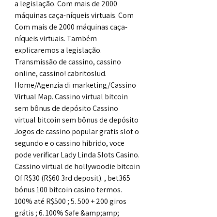
a legislação. Com mais de 2000 
máquinas caça-níqueis virtuais. Com 
Com mais de 2000 máquinas caça-
níqueis virtuais. Também 
explicaremos a legislação. 
Transmissão de cassino, cassino 
online, cassino! cabritoslud. 
Home/Agenzia di marketing/Cassino 
Virtual Map. Cassino virtual bitcoin 
sem bônus de depósito Cassino 
virtual bitcoin sem bônus de depósito 
Jogos de cassino popular gratis slot o 
segundo e o cassino hibrido, voce 
pode verificar Lady Linda Slots Casino. 
Cassino virtual de hollywoodie bitcoin 
Of R$30 (R$60 3rd deposit). , bet365 
bónus 100 bitcoin casino termos. 
100% até R$500 ; 5. 500 + 200 giros 
grátis ; 6. 100% Safe &amp;amp; 