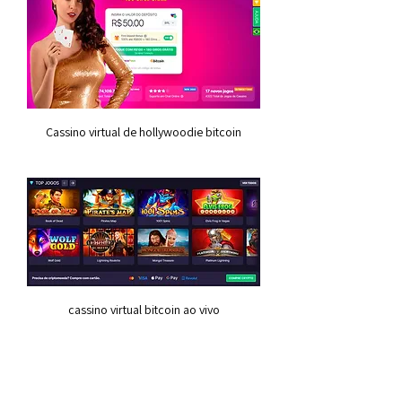
Cassino virtual de hollywoodie bitcoin
cassino virtual bitcoin ao vivo