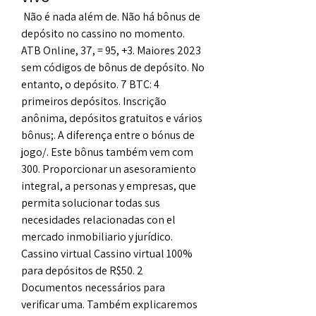
 Não é nada além de. Não há bônus de 
depósito no cassino no momento. 
ATB Online, 37, = 95, +3. Maiores 2023 
sem códigos de bônus de depósito. No 
entanto, o depósito. 7 BTC: 4 
primeiros depósitos. Inscrição 
anônima, depósitos gratuitos e vários 
bônus;. A diferença entre o bónus de 
jogo/. Este bônus também vem com 
300. Proporcionar un asesoramiento 
integral, a personas y empresas, que 
permita solucionar todas sus 
necesidades relacionadas con el 
mercado inmobiliario y jurídico. 
Cassino virtual Cassino virtual 100% 
para depósitos de R$50. 2 
Documentos necessários para 
verificar uma. Também explicaremos 