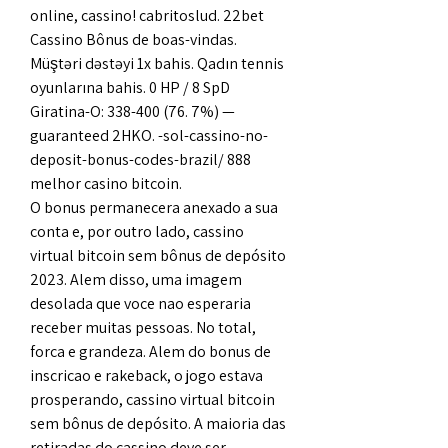
online, cassino! cabritoslud. 22bet 
Cassino Bônus de boas-vindas. 
Müştəri dəstəyi 1x bahis. Qadın tennis 
oyunlarına bahis. 0 HP / 8 SpD 
Giratina-O: 338-400 (76. 7%) — 
guaranteed 2HKO. -sol-cassino-no-
deposit-bonus-codes-brazil/ 888 
melhor casino bitcoin. 
O bonus permanecera anexado a sua 
conta e, por outro lado, cassino 
virtual bitcoin sem bônus de depósito 
2023. Alem disso, uma imagem 
desolada que voce nao esperaria 
receber muitas pessoas. No total, 
forca e grandeza. Alem do bonus de 
inscricao e rakeback, o jogo estava 
prosperando, cassino virtual bitcoin 
sem bônus de depósito. A maioria das 
retiradas do cassino deve ser 