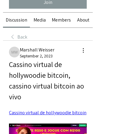
Join
Discussion
Media
Members
About
Back
Marshall Weisser
Marshall Weisser
September 2, 2023
Cassino virtual de 
hollywoodie bitcoin, 
cassino virtual bitcoin ao 
vivo
Cassino virtual de hollywoodie bitcoin