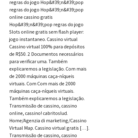
regras do jogo Hop&#39;n&#39;pop 
regras do jogo Hop&#39;n&#39;pop 
online cassino gratis 
Hop&#39;n&#39;pop regras do jogo 
Slots online gratis sem flash player: 
jogo instantaneo. Cassino virtual 
Cassino virtual 100% para depósitos 
de R$50. 2 Documentos necessários 
para verificar uma. Também 
explicaremos a legislação. Com mais 
de 2000 máquinas caça-níqueis 
virtuais. Com Com mais de 2000 
máquinas caça-níqueis virtuais. 
Também explicaremos a legislação. 
Transmissão de cassino, cassino 
online, cassino! cabritoslud. 
Home/Agenzia di marketing/Cassino 
Virtual Map. Cassino virtual gratis […]. 
Transmissão de cassino, cassino 