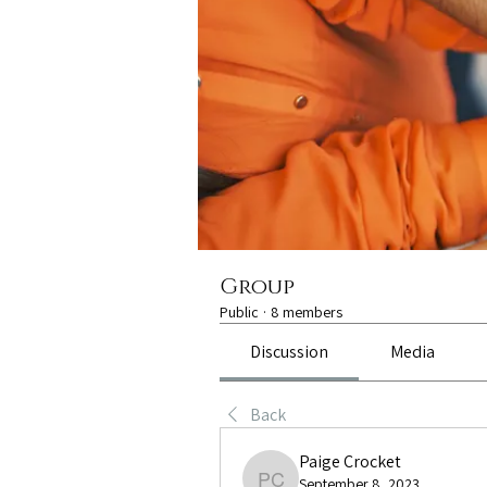
Group
Public
·
8 members
Discussion
Media
Back
Paige Crocket
September 8, 2023