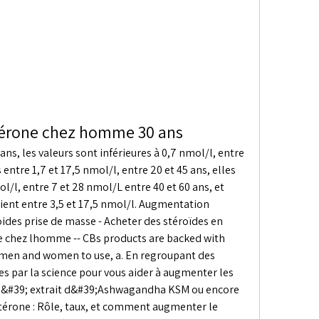
érone chez homme 30 ans
s, les valeurs sont inférieures à 0,7 nmol/l, entre 
entre 1,7 et 17,5 nmol/l, entre 20 et 45 ans, elles 
/l, entre 7 et 28 nmol/L entre 40 et 60 ans, et 
rient entre 3,5 et 17,5 nmol/l. Augmentation 
des prise de masse - Acheter des stéroïdes en 
 chez lhomme -- CBs products are backed with 
r men and women to use, a. En regroupant des 
s par la science pour vous aider à augmenter les 
l&#39; extrait d&#39;Ashwagandha KSM ou encore 
térone : Rôle, taux, et comment augmenter le 