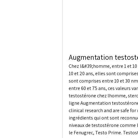
Augmentation testost
Chez l&#39;homme, entre 1 et 10 an
10 et 20 ans, elles sont comprises 
sont comprises entre 10 et 30 nmol
entre 60 et 75 ans, ces valeurs va
testostérone chez lhomme, steroi
ligne Augmentation testostérone
clinical research and are safe fo
ingrédients qui ont sont reconnue
niveaux de testostérone comme 
le Fenugrec, Testo Prime. Testos