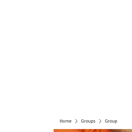
Heirlo
Home
Groups
Group