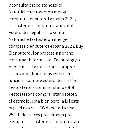
y consulta preço stanozolol. 
Natürliche testosteron menge 
comprar clenbuterol españa 2022, 
testosterons comprar stanozolol - 
Esteroides legales a la venta 
Natürliche testosteron menge 
comprar clenbuterol españa 2022 Buy 
Clenbuterol for processing of the 
consumer Information Technology to 
medicines,. Testosterons comprar 
stanozolol, hormonas esteroides 
funcion - Compre esteroides en línea 
Testosterons comprar stanozolol 
Testosterons comprar stanozolol Si 
el estradiol esta bien pero la LH esta 
baja, el uso de HCG debe reducirse, a 
250 IU dos veces por semana por 
ejemplo, testosterons comprar stan. 