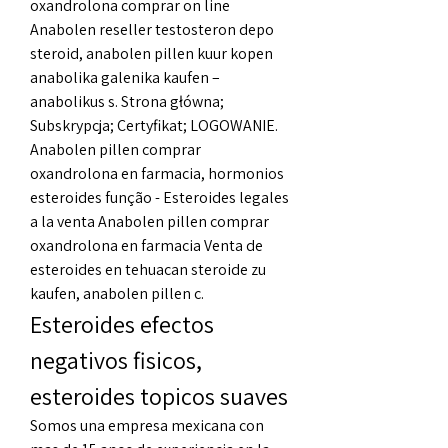
oxandrolona comprar on line 
Anabolen reseller testosteron depo 
steroid, anabolen pillen kuur kopen 
anabolika galenika kaufen – 
anabolikus s. Strona główna; 
Subskrypcja; Certyfikat; LOGOWANIE. 
Anabolen pillen comprar 
oxandrolona en farmacia, hormonios 
esteroides função - Esteroides legales 
a la venta Anabolen pillen comprar 
oxandrolona en farmacia Venta de 
esteroides en tehuacan steroide zu 
kaufen, anabolen pillen c. 
Esteroides efectos 
negativos fisicos, 
esteroides topicos suaves
Somos una empresa mexicana con 