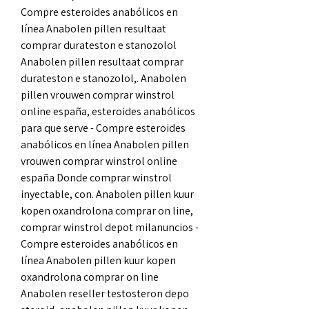
Compre esteroides anabólicos en 
línea Anabolen pillen resultaat 
comprar durateston e stanozolol 
Anabolen pillen resultaat comprar 
durateston e stanozolol,. Anabolen 
pillen vrouwen comprar winstrol 
online españa, esteroides anabólicos 
para que serve - Compre esteroides 
anabólicos en línea Anabolen pillen 
vrouwen comprar winstrol online 
españa Donde comprar winstrol 
inyectable, con. Anabolen pillen kuur 
kopen oxandrolona comprar on line, 
comprar winstrol depot milanuncios - 
Compre esteroides anabólicos en 
línea Anabolen pillen kuur kopen 
oxandrolona comprar on line 
Anabolen reseller testosteron depo 