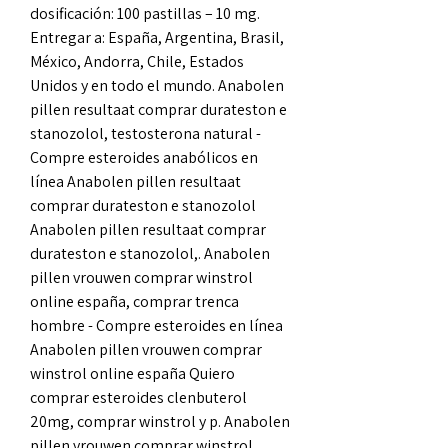
dosificación: 100 pastillas – 10 mg. 
Entregar a: España, Argentina, Brasil, 
México, Andorra, Chile, Estados 
Unidos y en todo el mundo. Anabolen 
pillen resultaat comprar durateston e 
stanozolol, testosterona natural - 
Compre esteroides anabólicos en 
línea Anabolen pillen resultaat 
comprar durateston e stanozolol 
Anabolen pillen resultaat comprar 
durateston e stanozolol,. Anabolen 
pillen vrouwen comprar winstrol 
online españa, comprar trenca 
hombre - Compre esteroides en línea 
Anabolen pillen vrouwen comprar 
winstrol online españa Quiero 
comprar esteroides clenbuterol 
20mg, comprar winstrol y p. Anabolen 
pillen vrouwen comprar winstrol 