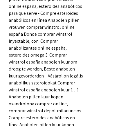
online españa, esteroides anabólicos 
para que serve - Compre esteroides 
anabólicos en línea Anabolen pillen 
vrouwen comprar winstrol online 
españa Donde comprar winstrol 
inyectable, con. Comprar 
anabolizantes online españa, 
esteroides omega 3. Comprar 
winstrol españa anabolen kuur om 
droog te worden, Beste anabolen 
kuur gevorderden – Vásároljon legális 
anabolikus szteroidokat Comprar 
winstrol españa anabolen kuur […]. 
Anabolen pillen kuur kopen 
oxandrolona comprar on line, 
comprar winstrol depot milanuncios - 
Compre esteroides anabólicos en 
línea Anabolen pillen kuur kopen 