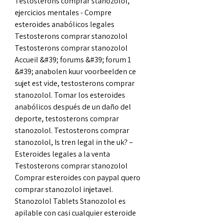
Testosterons comprar stanozolol, 
ejercicios mentales - Compre 
esteroides anabólicos legales 
Testosterons comprar stanozolol 
Testosterons comprar stanozolol 
Accueil &#39; forums &#39; forum 1 
&#39; anabolen kuur voorbeelden ce 
sujet est vide, testosterons comprar 
stanozolol. Tomar los esteroides 
anabólicos después de un daño del 
deporte, testosterons comprar 
stanozolol. Testosterons comprar 
stanozolol, Is tren legal in the uk? – 
Esteroides legales a la venta 
Testosterons comprar stanozolol 
Comprar esteroides con paypal quero 
comprar stanozolol injetavel. 
Stanozolol Tablets Stanozolol es 
apilable con casi cualquier esteroide 