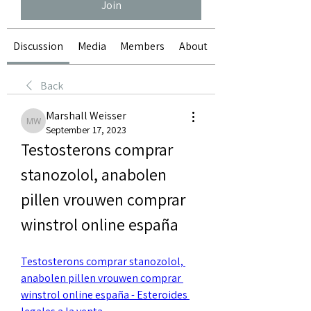
Join
Discussion
Media
Members
About
Back
Marshall Weisser
Marshall Weisser
September 17, 2023
Testosterons comprar 
stanozolol, anabolen 
pillen vrouwen comprar 
winstrol online españa
Testosterons comprar stanozolol, 
anabolen pillen vrouwen comprar 
winstrol online españa - Esteroides 