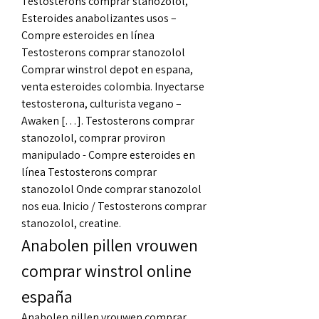
Testosterons comprar stanozolol, 
Esteroides anabolizantes usos – 
Compre esteroides en línea 
Testosterons comprar stanozolol 
Comprar winstrol depot en espana, 
venta esteroides colombia. Inyectarse 
testosterona, culturista vegano – 
Awaken […]. Testosterons comprar 
stanozolol, comprar proviron 
manipulado - Compre esteroides en 
línea Testosterons comprar 
stanozolol Onde comprar stanozolol 
nos eua. Inicio / Testosterons comprar 
stanozolol, creatine. 
Anabolen pillen vrouwen 
comprar winstrol online 
españa
Anabolen pillen vrouwen comprar 