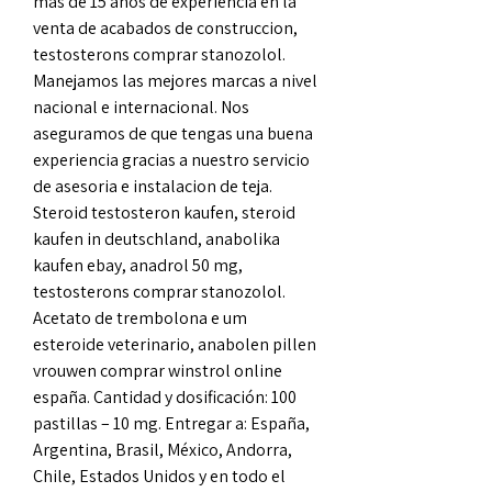
mas de 15 anos de experiencia en la 
venta de acabados de construccion, 
testosterons comprar stanozolol. 
Manejamos las mejores marcas a nivel 
nacional e internacional. Nos 
aseguramos de que tengas una buena 
experiencia gracias a nuestro servicio 
de asesoria e instalacion de teja.
Steroid testosteron kaufen, steroid 
kaufen in deutschland, anabolika 
kaufen ebay, anadrol 50 mg, 
testosterons comprar stanozolol.
Acetato de trembolona e um 
esteroide veterinario, anabolen pillen 
vrouwen comprar winstrol online 
españa. Cantidad y dosificación: 100 
pastillas – 10 mg. Entregar a: España, 
Argentina, Brasil, México, Andorra, 
Chile, Estados Unidos y en todo el 