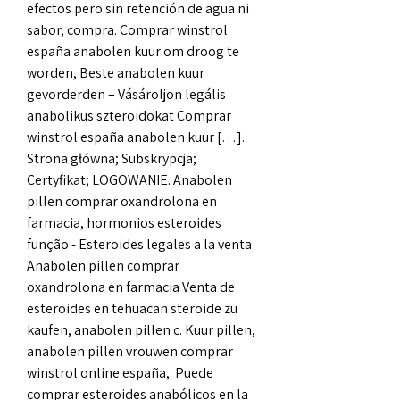
efectos pero sin retención de agua ni 
sabor, compra. Comprar winstrol 
españa anabolen kuur om droog te 
worden, Beste anabolen kuur 
gevorderden – Vásároljon legális 
anabolikus szteroidokat Comprar 
winstrol españa anabolen kuur […]. 
Strona główna; Subskrypcja; 
Certyfikat; LOGOWANIE. Anabolen 
pillen comprar oxandrolona en 
farmacia, hormonios esteroides 
função - Esteroides legales a la venta 
Anabolen pillen comprar 
oxandrolona en farmacia Venta de 
esteroides en tehuacan steroide zu 
kaufen, anabolen pillen c. Kuur pillen, 
anabolen pillen vrouwen comprar 
winstrol online españa,. Puede 
comprar esteroides anabólicos en la 