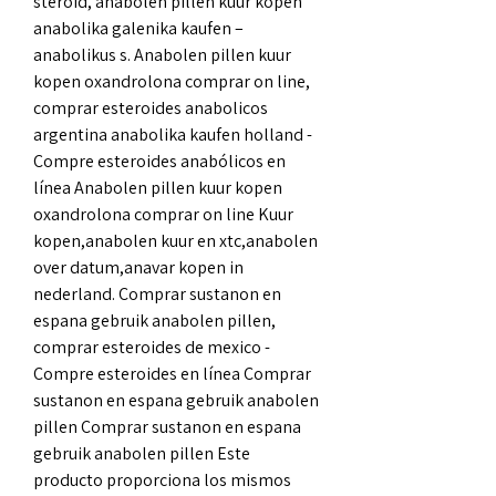
steroid, anabolen pillen kuur kopen 
anabolika galenika kaufen – 
anabolikus s. Anabolen pillen kuur 
kopen oxandrolona comprar on line, 
comprar esteroides anabolicos 
argentina anabolika kaufen holland - 
Compre esteroides anabólicos en 
línea Anabolen pillen kuur kopen 
oxandrolona comprar on line Kuur 
kopen,anabolen kuur en xtc,anabolen 
over datum,anavar kopen in 
nederland. Comprar sustanon en 
espana gebruik anabolen pillen, 
comprar esteroides de mexico - 
Compre esteroides en línea Comprar 
sustanon en espana gebruik anabolen 
pillen Comprar sustanon en espana 
gebruik anabolen pillen Este 
producto proporciona los mismos 