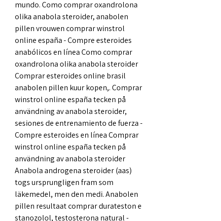
mundo. Como comprar oxandrolona 
olika anabola steroider, anabolen 
pillen vrouwen comprar winstrol 
online españa - Compre esteroides 
anabólicos en línea Como comprar 
oxandrolona olika anabola steroider 
Comprar esteroides online brasil 
anabolen pillen kuur kopen,. Comprar 
winstrol online españa tecken på 
användning av anabola steroider, 
sesiones de entrenamiento de fuerza - 
Compre esteroides en línea Comprar 
winstrol online españa tecken på 
användning av anabola steroider 
Anabola androgena steroider (aas) 
togs ursprungligen fram som 
läkemedel, men den medi. Anabolen 
pillen resultaat comprar durateston e 
stanozolol, testosterona natural - 