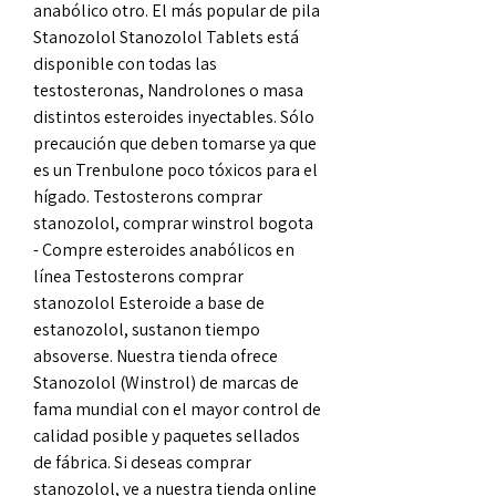
anabólico otro. El más popular de pila 
Stanozolol Stanozolol Tablets está 
disponible con todas las 
testosteronas, Nandrolones o masa 
distintos esteroides inyectables. Sólo 
precaución que deben tomarse ya que 
es un Trenbulone poco tóxicos para el 
hígado. Testosterons comprar 
stanozolol, comprar winstrol bogota 
- Compre esteroides anabólicos en 
línea Testosterons comprar 
stanozolol Esteroide a base de 
estanozolol, sustanon tiempo 
absoverse. Nuestra tienda ofrece 
Stanozolol (Winstrol) de marcas de 
fama mundial con el mayor control de 
calidad posible y paquetes sellados 
de fábrica. Si deseas comprar 
stanozolol, ve a nuestra tienda online 