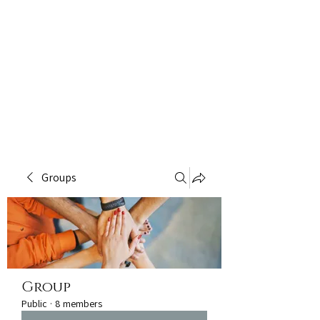
Groups
Group
Public
·
8 members