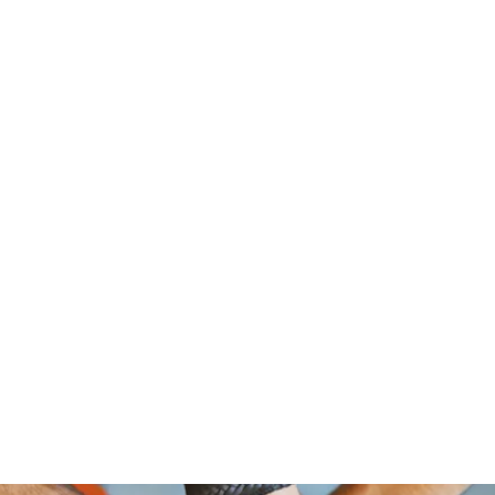
om Foundation, A Non Profit Organ
2526 NORTH BROAD STREET
PHILADELPHIA,PA 19132