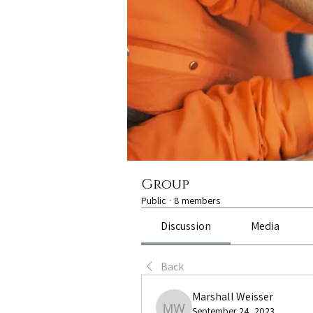
Group
Public
·
8 members
Discussion
Media
Back
Marshall Weisser
September 24, 2023