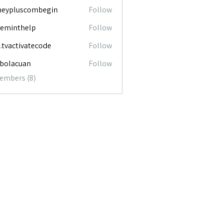
neypluscombegin
Follow
luscombegin
ceminthelp
Follow
nthelp
o.tvactivatecode
Follow
ctivatecode
abolacuan
Follow
acuan
Members (8)