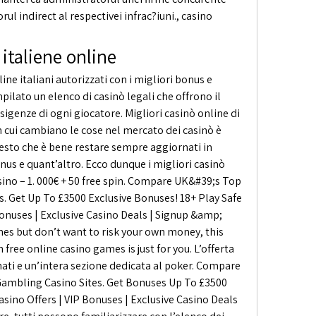
ul indirect al respectivei infrac?iuni., casino 
italiene online
ine italiani autorizzati con i migliori bonus e 
ato un elenco di casinò legali che offrono il 
igenze di ogni giocatore. Migliori casinò online di 
 cui cambiano le cose nel mercato dei casinò è 
esto che è bene restare sempre aggiornati in 
nus e quant’altro. Ecco dunque i migliori casinò 
ino – 1. 000€ + 50 free spin. Compare UK&#39;s Top 
s. Get Up To £3500 Exclusive Bonuses! 18+ Play Safe 
 Bonuses | Exclusive Casino Deals | Signup &amp; 
ames but don’t want to risk your own money, this 
 free online casino games is just for you. L’offerta 
ati e un’intera sezione dedicata al poker. Compare 
ambling Casino Sites. Get Bonuses Up To £3500 
asino Offers | VIP Bonuses | Exclusive Casino Deals 