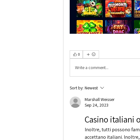
0
Write a comment...
Sort by:
Newest
Marshall Weisser
Sep 24, 2023
Casino italiani 
Inoltre, tutti possono fami
accettano italiani. Inoltre,