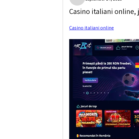
Marshall Weisser
Casino italiani online,
Casino italiani online