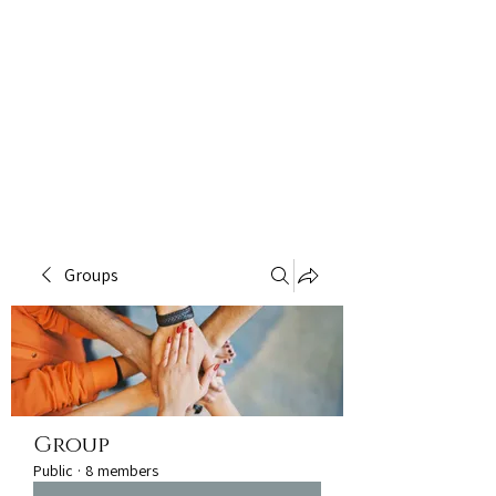
Groups
Group
Public
·
8 members