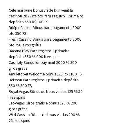
Cele mai bune bonusuri de bun venit la 
cazinou 20231xslots Para registro + primeiro 
depósito 550 R$ 100 FS
BitSpinCasino Bônus para pagamento 3000 
btc 350 FS
Fresh Cassino Bônus para pagamento 2000 
btc 750 giros grátis
Bacana Play Para registro + primeiro 
depósito 550 % 900 free spins
Casinoly Bonus for payment 2000 % 300 
giros grátis
Amuletobet Welcome bonus 125 R$ 1100 FS
Betsson Para registro + primeiro depósito 
550 % 300 FS
Royal Vegas Bônus de boas-vindas 125 % 50 
free spins
LeoVegas Giros grátis e bônus 175 % 200 
giros grátis
Wild Cassino Bônus de boas-vindas 200 % 
25 free spins