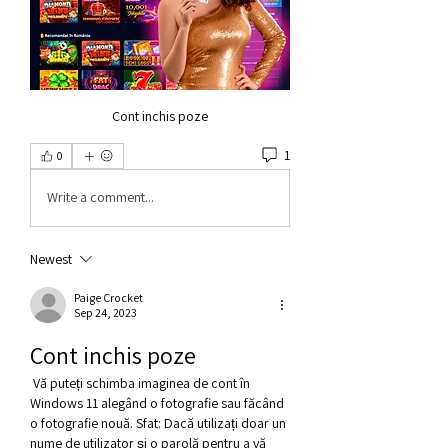
Cont inchis poze
1
0
Write a comment...
Newest
Paige Crocket
Sep 24, 2023
Cont inchis poze
 Vă puteți schimba imaginea de cont în 
Windows 11 alegând o fotografie sau făcând 
o fotografie nouă. Sfat: Dacă utilizați doar un 
nume de utilizator și o parolă pentru a vă 