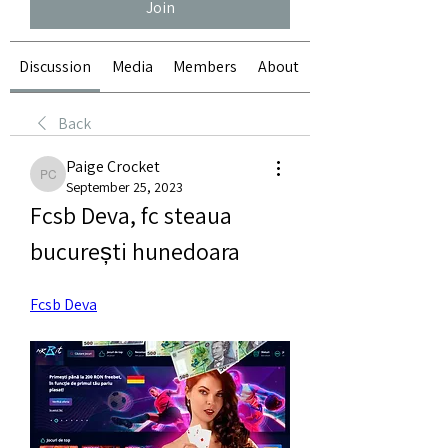
Join
Discussion
Media
Members
About
Back
Paige Crocket
Paige Crocket
September 25, 2023
Fcsb Deva, fc steaua 
bucurești hunedoara
Fcsb Deva