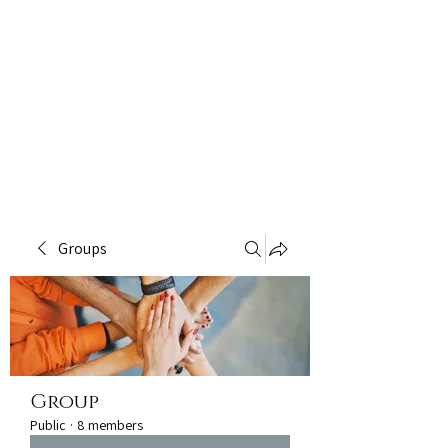
Groups
Group
Public
·
8 members