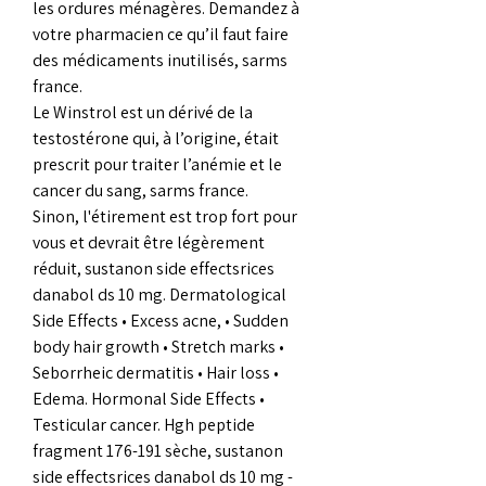
les ordures ménagères. Demandez à 
votre pharmacien ce qu’il faut faire 
des médicaments inutilisés, sarms 
france.
Le Winstrol est un dérivé de la 
testostérone qui, à l’origine, était 
prescrit pour traiter l’anémie et le 
cancer du sang, sarms france.
Sinon, l'étirement est trop fort pour 
vous et devrait être légèrement 
réduit, sustanon side effectsrices 
danabol ds 10 mg. Dermatological 
Side Effects • Excess acne, • Sudden 
body hair growth • Stretch marks • 
Seborrheic dermatitis • Hair loss • 
Edema. Hormonal Side Effects • 
Testicular cancer. Hgh peptide 
fragment 176-191 sèche, sustanon 
side effectsrices danabol ds 10 mg - 