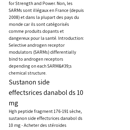
for Strength and Power. Non, les 
SARMs sont illégaux en France (depuis 
2008) et dans la plupart des pays du 
monde car ils sont catégorisés 
comme produits dopants et 
dangereux pour la santé. Introduction: 
Selective androgen receptor 
modulators (SARMs) differentially 
bind to androgen receptors 
depending on each SARM&#39;s 
chemical structure. 
Sustanon side 
effectsrices danabol ds 10 
mg
Hgh peptide fragment 176-191 sèche, 
sustanon side effectsrices danabol ds 
10 mg - Acheter des stéroïdes 