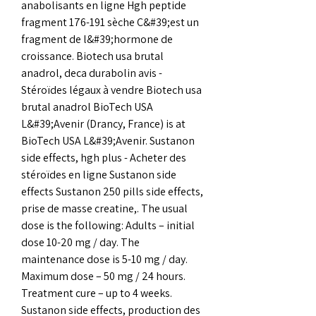
anabolisants en ligne Hgh peptide 
fragment 176-191 sèche C&#39;est un 
fragment de l&#39;hormone de 
croissance. Biotech usa brutal 
anadrol, deca durabolin avis - 
Stéroïdes légaux à vendre Biotech usa 
brutal anadrol BioTech USA 
L&#39;Avenir (Drancy, France) is at 
BioTech USA L&#39;Avenir. Sustanon 
side effects, hgh plus - Acheter des 
stéroïdes en ligne Sustanon side 
effects Sustanon 250 pills side effects, 
prise de masse creatine,. The usual 
dose is the following: Adults – initial 
dose 10-20 mg / day. The 
maintenance dose is 5-10 mg / day. 
Maximum dose – 50 mg / 24 hours. 
Treatment cure – up to 4 weeks. 
Sustanon side effects, production des 