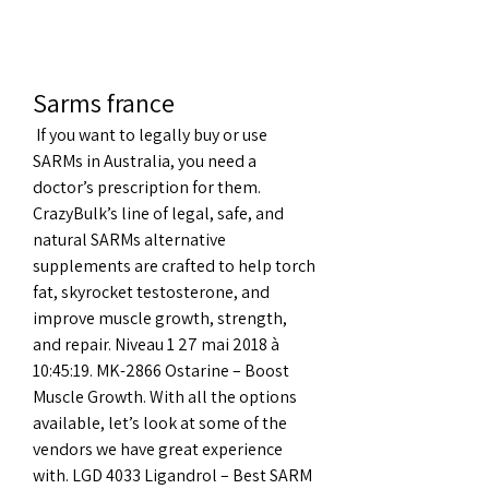
Sarms france
 If you want to legally buy or use 
SARMs in Australia, you need a 
doctor’s prescription for them. 
CrazyBulk’s line of legal, safe, and 
natural SARMs alternative 
supplements are crafted to help torch 
fat, skyrocket testosterone, and 
improve muscle growth, strength, 
and repair. Niveau 1 27 mai 2018 à 
10:45:19. MK-2866 Ostarine – Boost 
Muscle Growth. With all the options 
available, let’s look at some of the 
vendors we have great experience 
with. LGD 4033 Ligandrol – Best SARM 