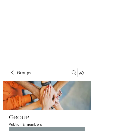
Groups
Group
Public
·
8 members