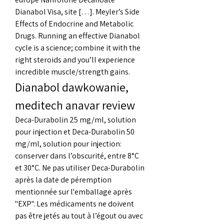
Dianabol Visa, site […]. Meyler’s Side 
Effects of Endocrine and Metabolic 
Drugs. Running an effective Dianabol 
cycle is a science; combine it with the 
right steroids and you’ll experience 
incredible muscle/strength gains. 
Dianabol dawkowanie, 
meditech anavar review
Deca-Durabolin 25 mg/ml, solution 
pour injection et Deca-Durabolin 50 
mg/ml, solution pour injection: 
conserver dans l’obscurité, entre 8°C 
et 30°C. Ne pas utiliser Deca-Durabolin 
après la date de péremption 
mentionnée sur l'emballage après 
"EXP". Les médicaments ne doivent 
pas être jetés au tout à l’égout ou avec 