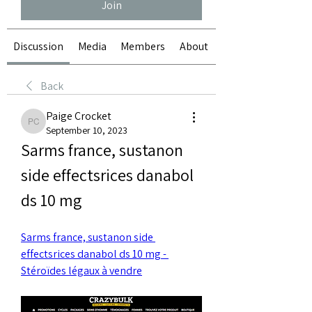
Join
Discussion
Media
Members
About
Back
Paige Crocket
Paige Crocket
September 10, 2023
Sarms france, sustanon 
side effectsrices danabol 
ds 10 mg
Sarms france, sustanon side 
effectsrices danabol ds 10 mg - 
Stéroïdes légaux à vendre