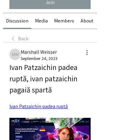
Join
Discussion
Media
Members
About
Back
Marshall Weisser
Marshall Weisser
September 24, 2023
Ivan Patzaichin padea 
ruptă, ivan patzaichin 
pagaiă spartă
Ivan Patzaichin padea ruptă