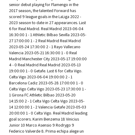
senior debut playing for Flamengo in the 
2017 season, the talented Forward has 
scored 9 league goals in the LaLiga 2022 - 
2023 season to date in 27 appearances. Last 
6 for Real Madrid. Real Madrid 2023-06-04 
16:30:00 1 - 1 Athletic Bilbao Sevilla 2023-05-
27 17:00:00 1 - 2 Real Madrid Real Madrid 
2023-05-24 17:30:00 2 - 1 Rayo Vallecano 
Valencia 2023-05-21 16:30:00 1 - 0 Real 
Madrid Manchester City 2023-05-17 19:00:00 
4 - 0 Real Madrid Real Madrid 2023-05-13 
19:00:00 1 - 0 Getafe. Last 6 for Celta Vigo. 
Celta Vigo 2023-06-04 19:00:00 2 - 1 
Barcelona Cadiz 2023-05-28 17:00:00 1 - 0 
Celta Vigo Celta Vigo 2023-05-23 17:30:00 1 - 
1 Girona FC Athletic Bilbao 2023-05-20 
14:15:00 2 - 1 Celta Vigo Celta Vigo 2023-05-
14 12:00:00 1 - 2 Valencia Getafe 2023-05-03 
20:00:00 1 - 0 Celta Vigo. Real Madrid leading 
goal scorers. Karim Benzema 18 Vinicius 
Junior 10 Marco Asensio 9 Rodrygo 9 
Federico Valverde 8. Prima echipa alege un 