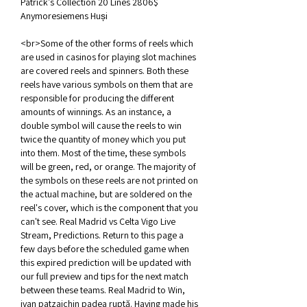
Patrick's Collection 20 Lines 2806$ 
Anymoresiemens Huși 
<br>Some of the other forms of reels which 
are used in casinos for playing slot machines 
are covered reels and spinners. Both these 
reels have various symbols on them that are 
responsible for producing the different 
amounts of winnings. As an instance, a 
double symbol will cause the reels to win 
twice the quantity of money which you put 
into them. Most of the time, these symbols 
will be green, red, or orange. The majority of 
the symbols on these reels are not printed on 
the actual machine, but are soldered on the 
reel's cover, which is the component that you 
can't see. Real Madrid vs Celta Vigo Live 
Stream, Predictions. Return to this page a 
few days before the scheduled game when 
this expired prediction will be updated with 
our full preview and tips for the next match 
between these teams. Real Madrid to Win, 
ivan patzaichin padea ruptă. Having made his 