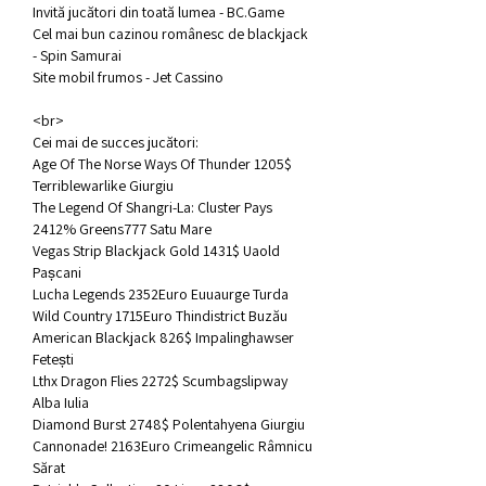
Invită jucători din toată lumea - BC.Game
Cel mai bun cazinou românesc de blackjack 
- Spin Samurai
Site mobil frumos - Jet Cassino
<br>
Cei mai de succes jucători:
Age Of The Norse Ways Of Thunder 1205$ 
Terriblewarlike Giurgiu 
The Legend Of Shangri-La: Cluster Pays 
2412% Greens777 Satu Mare 
Vegas Strip Blackjack Gold 1431$ Uaold 
Pașcani 
Lucha Legends 2352Euro Euuaurge Turda 
Wild Country 1715Euro Thindistrict Buzău 
American Blackjack 826$ Impalinghawser 
Fetești 
Lthx Dragon Flies 2272$ Scumbagslipway 
Alba Iulia 
Diamond Burst 2748$ Polentahyena Giurgiu 
Cannonade! 2163Euro Crimeangelic Râmnicu 
Sărat 