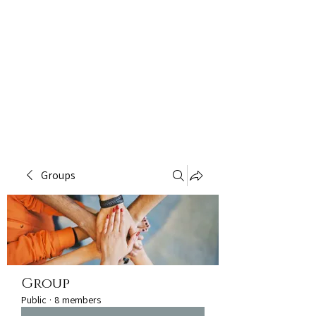
Groups
Group
Public
·
8 members