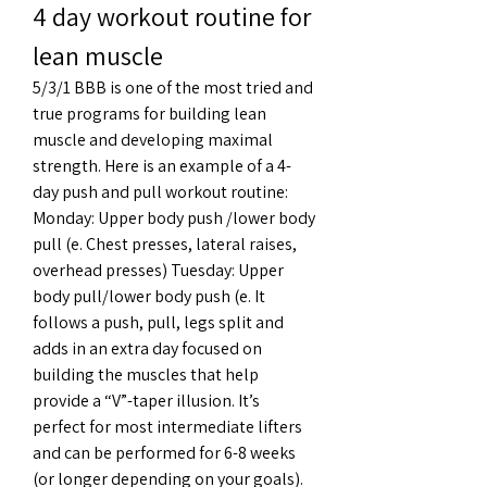
4 day workout routine for 
lean muscle
5/3/1 BBB is one of the most tried and 
true programs for building lean 
muscle and developing maximal 
strength. Here is an example of a 4-
day push and pull workout routine: 
Monday: Upper body push /lower body 
pull (e. Chest presses, lateral raises, 
overhead presses) Tuesday: Upper 
body pull/lower body push (e. It 
follows a push, pull, legs split and 
adds in an extra day focused on 
building the muscles that help 
provide a “V”-taper illusion. It’s 
perfect for most intermediate lifters 
and can be performed for 6-8 weeks 
(or longer depending on your goals). 