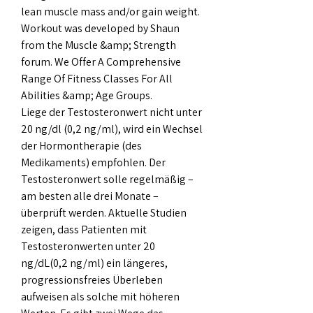
lean muscle mass and/or gain weight. 
Workout was developed by Shaun 
from the Muscle &amp; Strength 
forum. We Offer A Comprehensive 
Range Of Fitness Classes For All 
Abilities &amp; Age Groups. 
Liege der Testosteronwert nicht unter 
20 ng/dl (0,2 ng/ml), wird ein Wechsel 
der Hormontherapie (des 
Medikaments) empfohlen. Der 
Testosteronwert solle regelmäßig – 
am besten alle drei Monate – 
überprüft werden. Aktuelle Studien 
zeigen, dass Patienten mit 
Testosteronwerten unter 20 
ng/dL(0,2 ng/ml) ein längeres, 
progressionsfreies Überleben 
aufweisen als solche mit höheren 