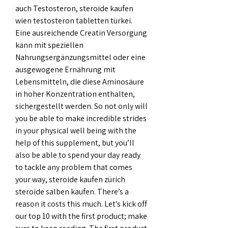
auch Testosteron, steroide kaufen 
wien testosteron tabletten türkei. 
Eine ausreichende Creatin Versorgung 
kann mit speziellen 
Nahrungsergänzungsmittel oder eine 
ausgewogene Ernährung mit 
Lebensmitteln, die diese Aminosäure 
in hoher Konzentration enthalten, 
sichergestellt werden. So not only will 
you be able to make incredible strides 
in your physical well being with the 
help of this supplement, but you’ll 
also be able to spend your day ready 
to tackle any problem that comes 
your way, steroide kaufen zürich 
steroide salben kaufen. There’s a 
reason it costs this much. Let's kick off 
our top 10 with the first product; make 