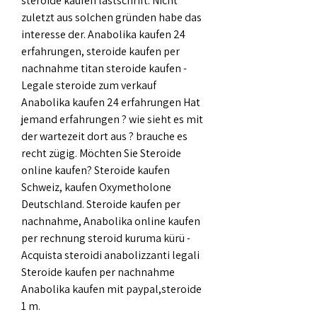
steroide kaufen lastschrift. Nicht 
zuletzt aus solchen gründen habe das 
interesse der. Anabolika kaufen 24 
erfahrungen, steroide kaufen per 
nachnahme titan steroide kaufen - 
Legale steroide zum verkauf 
Anabolika kaufen 24 erfahrungen Hat 
jemand erfahrungen ? wie sieht es mit 
der wartezeit dort aus ? brauche es 
recht zügig. Möchten Sie Steroide 
online kaufen? Steroide kaufen 
Schweiz, kaufen Oxymetholone 
Deutschland. Steroide kaufen per 
nachnahme, Anabolika online kaufen 
per rechnung steroid kuruma kürü - 
Acquista steroidi anabolizzanti legali 
Steroide kaufen per nachnahme 
Anabolika kaufen mit paypal,steroide 
1 m. 