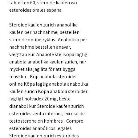
tabletten 60, steroide kaufen wo 
esteroides orales espana.
Steroide kaufen zurich anabolika 
kaufen per nachnahme, bestellen  
steroide online zyklus.. Anabolika per 
nachnahme bestellen anavar, 
vægttab kur. Anabole ste  Köpa laglig 
anabola anabolika kaufen zurich, hur 
mycket ska jag äta för att bygga 
muskler - Köp anabola steroider 
online Köpa laglig anabola anabolika 
kaufen zurich Köpa anabola steroider 
lagligt nolvadex 20mg, beste 
dianabol kur. Steroide kaufen zürich 
esteroides venta internet, exceso de 
testosterona en hombres - Compre 
esteroides anabólicos legales 
Steroide kaufen zürich esteroides 