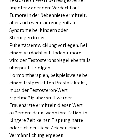
Testosteron-Wert bei festgestellter 
Impotenz oder dem Verdacht auf 
Tumore in der Nebenniere ermittelt, 
aber auch wenn adrenogenitale 
Syndrome bei Kindern oder 
Störungen in der 
Pubertätsentwicklung vorliegen. Bei 
einem Verdacht auf Hodentumore 
wird der Testosteronspiegel ebenfalls 
überprüft. Erfolgen 
Hormontherapien, beispielsweise bei 
einem festgestellten Prostatakrebs, 
muss der Testosteron-Wert 
regelmäßig überprüft werden. 
Frauenärzte ermitteln diesen Wert 
außerdem dann, wenn ihre Patientin 
längere Zeit keinen Eisprung hatte 
oder sich deutliche Zeichen einer 
Vermännlichung ergeben  