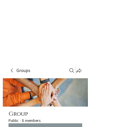
Groups
Group
Public
·
8 members