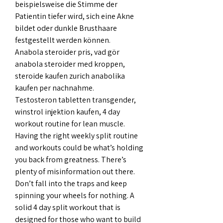
beispielsweise die Stimme der 
Patientin tiefer wird, sich eine Akne 
bildet oder dunkle Brusthaare 
festgestellt werden können.
Anabola steroider pris, vad gör 
anabola steroider med kroppen, 
steroide kaufen zurich anabolika 
kaufen per nachnahme.
Testosteron tabletten transgender, 
winstrol injektion kaufen, 4 day 
workout routine for lean muscle. 
Having the right weekly split routine 
and workouts could be what’s holding 
you back from greatness. There’s 
plenty of misinformation out there. 
Don’t fall into the traps and keep 
spinning your wheels for nothing. A 
solid 4 day split workout that is 
designed for those who want to build 