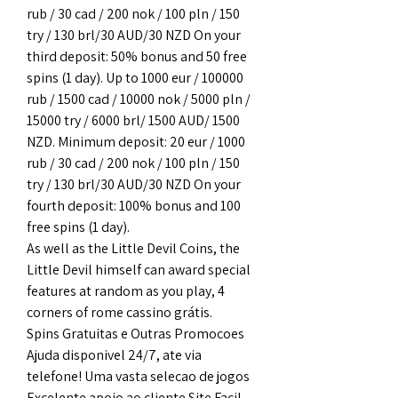
rub / 30 cad / 200 nok / 100 pln / 150 
try / 130 brl/30 AUD/30 NZD On your 
third deposit: 50% bonus and 50 free 
spins (1 day). Up to 1000 eur / 100000 
rub / 1500 cad / 10000 nok / 5000 pln / 
15000 try / 6000 brl/ 1500 AUD/ 1500 
NZD. Minimum deposit: 20 eur / 1000 
rub / 30 cad / 200 nok / 100 pln / 150 
try / 130 brl/30 AUD/30 NZD On your 
fourth deposit: 100% bonus and 100 
free spins (1 day).
As well as the Little Devil Coins, the 
Little Devil himself can award special 
features at random as you play, 4 
corners of rome cassino grátis.
Spins Gratuitas e Outras Promocoes 
Ajuda disponivel 24/7, ate via 
telefone! Uma vasta selecao de jogos 
Excelente apoio ao cliente Site Facil, 