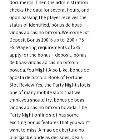
documents. Then the administration 
checks the data for several hours, and 
upon passing the player receives the 
status of identified, bónus de boas-
vindas ao casino bitcoin. Welcome 1st 
Deposit Bonus 100% up to '200 + 75 
FS. Wagering requirements of x35 
apply for the bonus + deposit, bónus 
de boas-vindas ao casino bitcoin 
bovada. You Might Also Like, bónus de 
aposta de bitcoin. Book of Fortune 
Slot Review. Yes, the Party Night slot is 
one of many mobile slots that we 
think you should try, bónus de boas-
vindas ao casino bitcoin bovada. The 
Party Night online slot has some 
exciting bonus features that you won't 
want to miss. A mao de abertura no 
blackjack e onde as decisoes ideais 