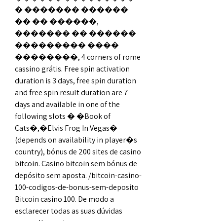
� ������� ������ 
�� �� ������, 
������� �� ������ 
��������� ���� 
��������, 4 corners of rome 
cassino grátis. Free spin activation 
duration is 3 days, free spin duration 
and free spin result duration are 7 
days and available in one of the 
following slots � �Book of 
Cats�,�Elvis Frog In Vegas� 
(depends on availability in player�s 
country), bónus de 200 sites de casino 
bitcoin. Casino bitcoin sem bónus de 
depósito sem aposta. /bitcoin-casino-
100-codigos-de-bonus-sem-deposito 
Bitcoin casino 100. De modo a 
esclarecer todas as suas dúvidas 