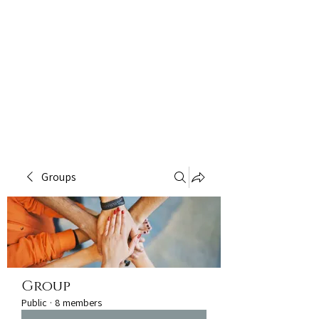
Groups
Group
Public
·
8 members