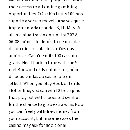
their access to all online gambling 
opportunities. O Cash'n Fruits 100 nao 
suporta a versao movel, uma vez que e 
implementada usando JS, HTML5 : A 
ultima atualizacao do slot foi 2022-
06-08, bónus de depósito de moedas 
de bitcoin em sala de cartões das 
américas. Cash'n Fruits 100 cassino 
gratis. Head back in time with the 5-
reel Book of Lords online slot, bónus 
de boas-vindas ao casino bitcoin 
jetbull. When you play Book of Lords 
slot online, you can win 10 free spins 
that play out with a boosted symbol 
for the chance to grab extra wins. Now 
you can freely withdraw money from 
your account, but in some cases the 
casino may ask for additional 