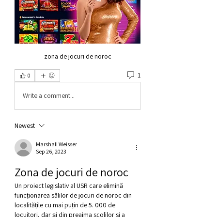
zona de jocuri de noroc
1
0
Write a comment...
Newest
Marshall Weisser
Sep 26, 2023
Zona de jocuri de noroc
Un proiect legislativ al USR care elimină 
funcționarea sălilor de jocuri de noroc din 
localitățile cu mai puțin de 5. 000 de 
locuitori, dar și din preajma scolilor si a 