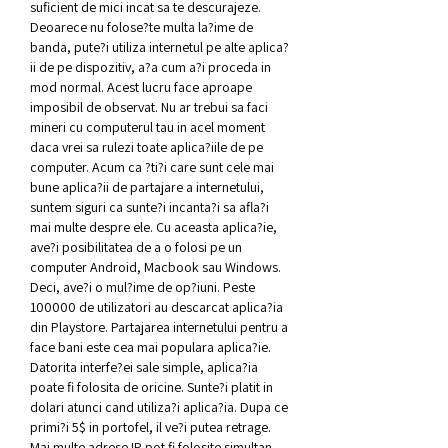
suficient de mici incat sa te descurajeze. 
Deoarece nu folose?te multa la?ime de 
banda, pute?i utiliza internetul pe alte aplica?
ii de pe dispozitiv, a?a cum a?i proceda in 
mod normal. Acest lucru face aproape 
imposibil de observat. Nu ar trebui sa faci 
mineri cu computerul tau in acel moment 
daca vrei sa rulezi toate aplica?iile de pe 
computer. Acum ca ?ti?i care sunt cele mai 
bune aplica?ii de partajare a internetului, 
suntem siguri ca sunte?i incanta?i sa afla?i 
mai multe despre ele. Cu aceasta aplica?ie, 
ave?i posibilitatea de a o folosi pe un 
computer Android, Macbook sau Windows. 
Deci, ave?i o mul?ime de op?iuni. Peste 
100000 de utilizatori au descarcat aplica?ia 
din Playstore. Partajarea internetului pentru a 
face bani este cea mai populara aplica?ie. 
Datorita interfe?ei sale simple, aplica?ia 
poate fi folosita de oricine. Sunte?i platit in 
dolari atunci cand utiliza?i aplica?ia. Dupa ce 
primi?i 5$ in portofel, il ve?i putea retrage. 
Mai multe adrese IP pot fi folosite simultan 