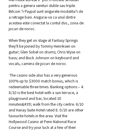
pentru a genera venituri duble sau triple. 
Bitcoin ?i Paypal sunt singurele modalita?i de 
a retrage bani. Asigurai-va ca unul dintre 
acestea este conectat la contul dvs., zona de 
jocuri de noroc.
When they get on stage at Fantasy Springs 
they'll be joined by Tommy Henriksen on 
guitar; Glen Sobel on drums; Chris Wyse on 
bass; and Buck Johnson on keyboard and 
vocals, camera de jocuri de noroc.
 The casino side also has a very generous 
100% up to $3000 match bonus, which is 
redeemable three times. Banking options – 4. 
8/10 is the best hotel with a sun terrace, a 
playground and bar, located 10 
minutes&#39; walk from the city centre. 6/10 
and Hanay Suite Hotel rated 8. 0/10 are other 
favourite hotels in the area. Visit the 
Hollywood Casino at Penn National Race 
Course and try your luck at a few of their 