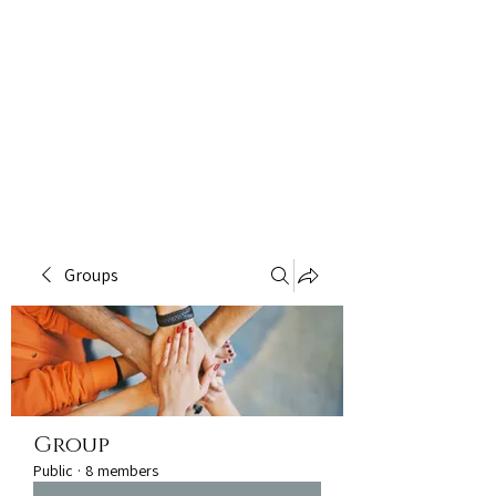
Groups
Group
Public
·
8 members