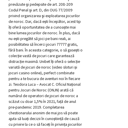
prevăzute şi pedepsite de art. 208-209 
Codul Penal şi art. D, din OUG 77/2009 
privind organizarea şi exploatarea jocurilor 
de noroc. Dar, dacă ești începător, acest tip 
îți oferă oportunitatea de a cunoaște mai 
bine lumea jocurilor de noroc. În plus, dacă 
nu ești pregătit să joci pe bani reali, ai 
posibilitatea să încerci jocuri 77777 gratis, 
fără bani. În aceasta categorie, o să gasești o 
colecție vastă de jocuri care garantează 
distracție maximă. Unibet îți oferă o selecție 
variată de jocuri de noroc (video sloturi și 
jocuri casino online), perfect combinate 
pentru a te bucura de aventuri noi în fiecare 
zi. Teodora Luca – Avocat C. Oficiul Național 
pentru Jocuri de Noroc (ONJN) arată că 
numărul de operatori de jocuri de noroc a 
scăzut cu doar 1,5% în 2021, față de anul 
pre-pandemic 2019. Completarea 
chestionarului anonim de mai jos vă poate 
ajuta să luați decizii în cunoștiință de cauză 
cu privire la ce o să faceți în privința jocurilor 