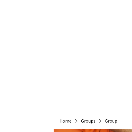
Heirlo
Home
Groups
Group