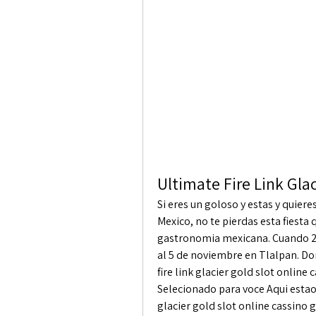
Ultimate Fire Link Glac
Si eres un goloso y estas y quiere
Mexico, no te pierdas esta fiesta 
gastronomia mexicana. Cuando 29
al 5 de noviembre en Tlalpan. Do
fire link glacier gold slot online 
Selecionado para voce Aqui estao 
glacier gold slot online cassino g