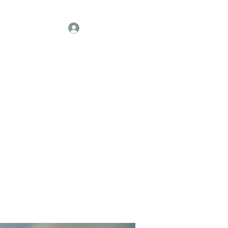
Log In
ization