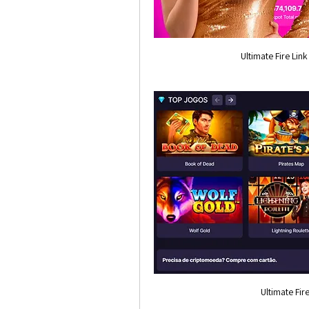
Ultimate Fire Link
Ultimate Fir