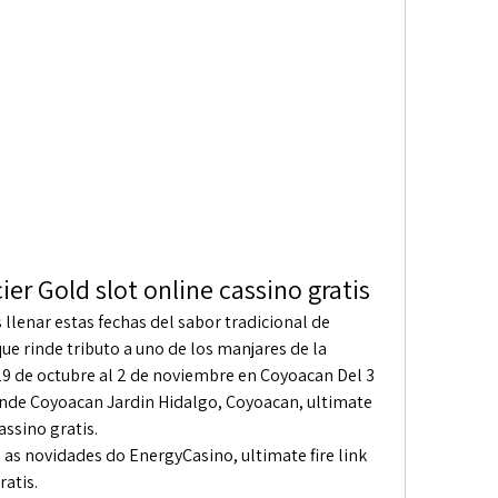
ier Gold slot online cassino gratis
s llenar estas fechas del sabor tradicional de 
que rinde tributo a uno de los manjares de la 
 de octubre al 2 de noviembre en Coyoacan Del 3 
nde Coyoacan Jardin Hidalgo, Coyoacan, ultimate 
cassino gratis.
as novidades do EnergyCasino, ultimate fire link 
ratis.