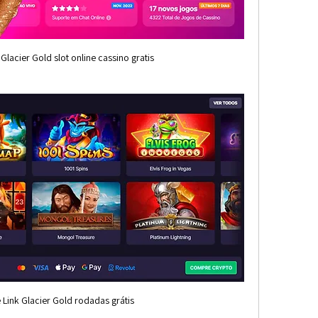
 Glacier Gold slot online cassino gratis
e Link Glacier Gold rodadas grátis