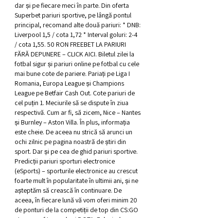
dar și pe fiecare meci în parte. Din oferta 
Superbet pariuri sportive, pe lângă pontul 
principal, recomand alte două pariuri: * DNB: 
Liverpool 1,5 / cota 1,72 * Interval goluri: 2-4 
/ cota 1,55. 50 RON FREEBET LA PARIURI 
FĂRĂ DEPUNERE – CLICK AICI. Biletul zilei la 
fotbal sigur și pariuri online pe fotbal cu cele 
mai bune cote de pariere. Pariați pe Liga I 
Romania, Europa League și Champions 
League pe Betfair Cash Out. Cote pariuri de 
cel puțin 1. Meciurile să se dispute în ziua 
respectivă. Cum ar fi, să zicem, Nice – Nantes 
și Burnley – Aston Villa. În plus, informația 
este cheie. De aceea nu strică să arunci un 
ochi zilnic pe pagina noastră de știri din 
sport. Dar și pe cea de ghid pariuri sportive. 
Predicții pariuri sporturi electronice 
(eSports) – sporturile electronice au crescut 
foarte mult în popularitate în ultimii ani, și ne 
așteptăm să crească în continuare. De 
aceea, în fiecare lună vă vom oferi minim 20 
de ponturi de la competiții de top din CS:GO 