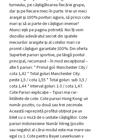
turneului, pe câștigătoarea fiecărei grupe, 
dar și pe fiecare meci în parte. Vrei un meci 
aranjat și 100% ponturi sigure, să prinzi cote 
mari și să ai parte de câștiguri imense? 
Atunci ești pe pagina potrivită. Noi îți vom 
dezvălui adevăratul secret din spatele 
meciurilor aranjate și al cotelor mari ce 
promit câștiguri garantate 100%. Din oferta 
Superbet pariuri sportive, pe lângă pontul 
principal, recomand – în mod excepțional – 
alte 5 pariuri: * Primul gol: Manchester City / 
cota 1,42 * Total goluri Manchester City: 
peste 1,5 / cota 1,55 * Total goluri: sub 3,5 / 
cota 1,44 * Interval goluri: 1-3 / cota 1,47. 
Cote Pariuri explicație – Tipuri mai rar-
întâlnite de cote. Cote pariuri Hong Kong: un 
număr pozitiv, cu două sau trei zecimale. 
Această reprezintă profitul obținut pe un 
bilet cu o miză de o unitate câștigător. Cote 
pariuri Indoneziene: Număr întreg (pozitiv 
sau negativ) al cărui modul este mai mare sau 
egal cu 1. Cote pentru Bayer Leverkusen v 