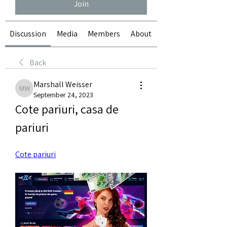
Join
Discussion
Media
Members
About
Back
Marshall Weisser
Marshall Weisser
September 24, 2023
Cote pariuri, casa de 
pariuri
Cote pariuri