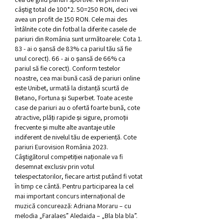
câștig total de 100*2. 50=250 RON, deci vei 
avea un profit de 150 RON. Cele mai des 
întâlnite cote din fotbal la diferite casele de 
pariuri din România sunt următoarele: Cota 1. 
83 - ai o șansă de 83% ca pariul tău să fie 
unul corect). 66 - ai o șansă de 66% ca 
pariul să fie corect). Conform testelor 
noastre, cea mai bună casă de pariuri online 
este Unibet, urmată la distanță scurtă de 
Betano, Fortuna și Superbet. Toate aceste 
case de pariuri au o ofertă foarte bună, cote 
atractive, plăți rapide și sigure, promoții 
frecvente și multe alte avantaje utile 
indiferent de nivelul tău de experiență. Cote 
pariuri Eurovision România 2023. 
Câştigătorul competiției naționale va fi 
desemnat exclusiv prin votul 
telespectatorilor, fiecare artist putând fi votat 
în timp ce cântă. Pentru participarea la cel 
mai important concurs internațional de 
muzică concurează: Adriana Moraru – cu 
melodia „Faralaes” Aledaida – „Bla bla bla”. 