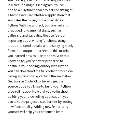
in a nice-looking ASCII diagram. You've 
coded a fully functional project consisting of 
a text-based user interface application that 
simulates the rolling of six-sided dice in 
Python. With this project, you learned and 
practiced fundamental skills, such as 
gathering and validating the user's input, 
importing code, writing functions, using 
loops and conditionals, and displaying nicely 
formatted output on-screen. In this tutorial, 
you learned how to: Use random. With this 
knowledge, you're better prepared to 
continue your coding journey with Python. 
You can download the full code for this dice-
rolling application by clicking the link below: 
Get Source Code: Click here to get the 
source code you'll use to build your Python 
dice-rolling app. Now that you've finished 
building your dice-rolling application, you 
can take the project a step further by adding 
new functionality. Adding new features by 
yourself will help you continue to learn 