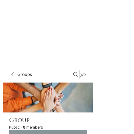
Groups
Group
Public
·
8 members