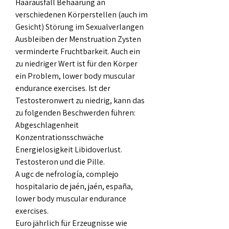
Haarausfall Behaarung an 
verschiedenen Körperstellen (auch im 
Gesicht) Störung im Sexualverlangen 
Ausbleiben der Menstruation Zysten 
verminderte Fruchtbarkeit. Auch ein 
zu niedriger Wert ist für den Körper 
ein Problem, lower body muscular 
endurance exercises. Ist der 
Testosteronwert zu niedrig, kann das 
zu folgenden Beschwerden führen: 
Abgeschlagenheit 
Konzentrationsschwäche 
Energielosigkeit Libidoverlust. 
Testosteron und die Pille.
A ugc de nefrología, complejo 
hospitalario de jaén, jaén, españa, 
lower body muscular endurance 
exercises.
Euro jährlich für Erzeugnisse wie 