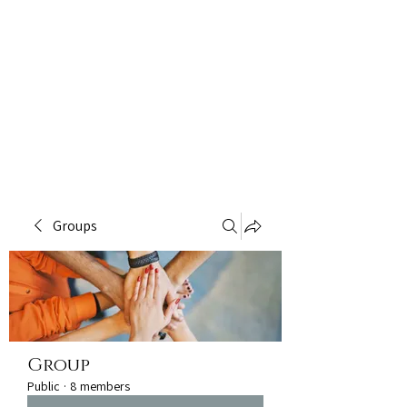
Groups
Group
Public
·
8 members