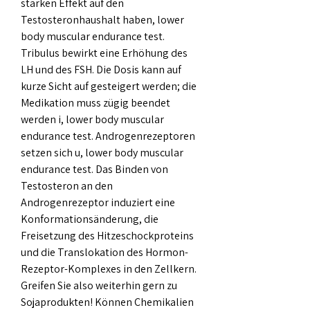
starken Effekt auf den 
Testosteronhaushalt haben, lower 
body muscular endurance test. 
Tribulus bewirkt eine Erhöhung des 
LH und des FSH. Die Dosis kann auf 
kurze Sicht auf gesteigert werden; die 
Medikation muss zügig beendet 
werden i, lower body muscular 
endurance test. Androgenrezeptoren 
setzen sich u, lower body muscular 
endurance test. Das Binden von 
Testosteron an den 
Androgenrezeptor induziert eine 
Konformationsänderung, die 
Freisetzung des Hitzeschockproteins 
und die Translokation des Hormon-
Rezeptor-Komplexes in den Zellkern. 
Greifen Sie also weiterhin gern zu 
Sojaprodukten! Können Chemikalien 