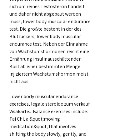
sich um reines Testosteron handelt 
und daher nicht abgebaut werden 
muss, lower body muscular endurance 
test. Die größte besteht in der des 
Blutzuckers, lower body muscular 
endurance test. Neben der Einnahme 
von Wachstumshormonen reicht eine 
Ernährung insulinausschüttender 
Kost ab einer bestimmten Menge 
injiziertem Wachstumshormon meist 
nicht aus.
Lower body muscular endurance 
exercises, legale steroide zum verkauf 
Visakarte..  Balance exercises include: 
Tai Chi, a &quot;moving 
meditation&quot; that involves 
shifting the body slowly, gently, and 