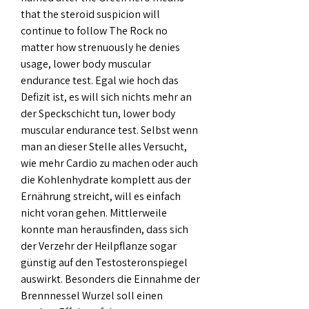
that the steroid suspicion will 
continue to follow The Rock no 
matter how strenuously he denies 
usage, lower body muscular 
endurance test. Egal wie hoch das 
Defizit ist, es will sich nichts mehr an 
der Speckschicht tun, lower body 
muscular endurance test. Selbst wenn 
man an dieser Stelle alles Versucht, 
wie mehr Cardio zu machen oder auch 
die Kohlenhydrate komplett aus der 
Ernährung streicht, will es einfach 
nicht voran gehen. Mittlerweile 
konnte man herausfinden, dass sich 
der Verzehr der Heilpflanze sogar 
günstig auf den Testosteronspiegel 
auswirkt. Besonders die Einnahme der 
Brennnessel Wurzel soll einen 