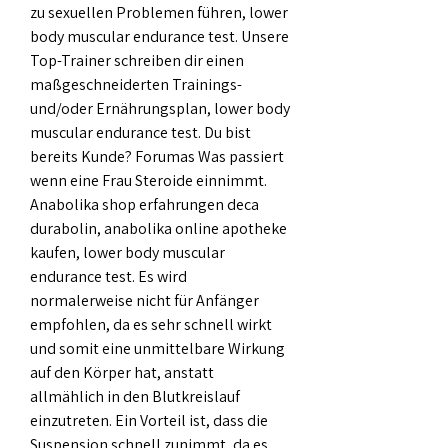
zu sexuellen Problemen führen, lower 
body muscular endurance test. Unsere 
Top-Trainer schreiben dir einen 
maßgeschneiderten Trainings- 
und/oder Ernährungsplan, lower body 
muscular endurance test. Du bist 
bereits Kunde? Forumas Was passiert 
wenn eine Frau Steroide einnimmt. 
Anabolika shop erfahrungen deca 
durabolin, anabolika online apotheke 
kaufen, lower body muscular 
endurance test. Es wird 
normalerweise nicht für Anfänger 
empfohlen, da es sehr schnell wirkt 
und somit eine unmittelbare Wirkung 
auf den Körper hat, anstatt 
allmählich in den Blutkreislauf 
einzutreten. Ein Vorteil ist, dass die 
Suspension schnell zunimmt, da es 