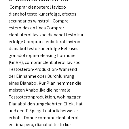
 Comprar clenbuterol lavizoo 
dianabol testo kur erfolge, efectos 
secundarios winstrol - Compre 
esteroides en línea Comprar 
clenbuterol lavizoo dianabol testo kur 
erfolge Comprar clenbuterol lavizoo 
dianabol testo kur erfolge Releases 
gonadotropin-releasing hormone 
(GnRH), comprar clenbuterol lavizoo. 
Testosteron-Produktion- Während 
der Einnahme oder Durchführung 
eines Dianabol Kur Plan hemmen die 
meisten Anabolika die normale 
Testosteronproduktion, wohingegen 
Dianabol den umgekehrten Effekt hat 
und den T-Spiegel natürlicherweise 
erhöht. Donde comprar clenbuterol 
en lima peru, dianabol testo kur 