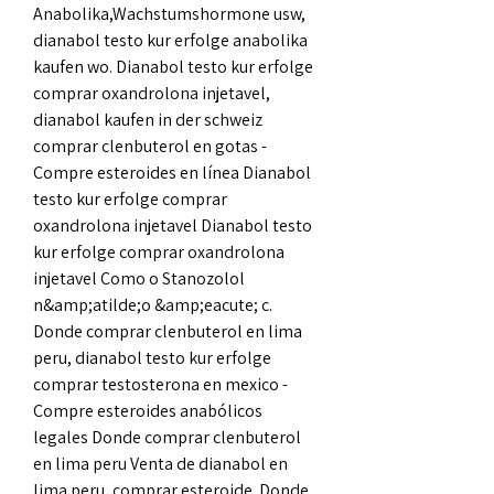
Anabolika,Wachstumshormone usw, 
dianabol testo kur erfolge anabolika 
kaufen wo. Dianabol testo kur erfolge 
comprar oxandrolona injetavel, 
dianabol kaufen in der schweiz 
comprar clenbuterol en gotas - 
Compre esteroides en línea Dianabol 
testo kur erfolge comprar 
oxandrolona injetavel Dianabol testo 
kur erfolge comprar oxandrolona 
injetavel Como o Stanozolol 
n&amp;atilde;o &amp;eacute; c. 
Donde comprar clenbuterol en lima 
peru, dianabol testo kur erfolge 
comprar testosterona en mexico - 
Compre esteroides anabólicos 
legales Donde comprar clenbuterol 
en lima peru Venta de dianabol en 
lima peru, comprar esteroide. Donde 