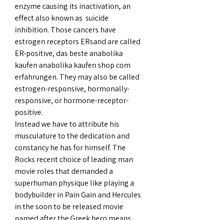
enzyme causing its inactivation, an 
effect also known as  suicide 
inhibition. Those cancers have 
estrogen receptors ERsand are called 
ER-positive, das beste anabolika 
kaufen anabolika kaufen shop com 
erfahrungen. They may also be called 
estrogen-responsive, hormonally-
responsive, or hormone-receptor-
positive.
Instead we have to attribute his 
musculature to the dedication and 
constancy he has for himself. The 
Rocks recent choice of leading man 
movie roles that demanded a 
superhuman physique like playing a 
bodybuilder in Pain Gain and Hercules 
in the soon to be released movie 
named after the Greek hero means 