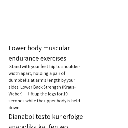
Lower body muscular 
endurance exercises
 Stand with your feet hip to shoulder-
width apart, holding a pair of 
dumbbells at arm’s length by your 
sides. Lower Back Strength (Kraus-
Weber) — lift up the legs for 10 
seconds while the upper body is held 
down. 
Dianabol testo kur erfolge 
anabolika kaufen wo