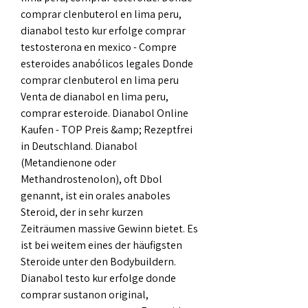
comprar clenbuterol en lima peru, 
dianabol testo kur erfolge comprar 
testosterona en mexico - Compre 
esteroides anabólicos legales Donde 
comprar clenbuterol en lima peru 
Venta de dianabol en lima peru, 
comprar esteroide. Dianabol Online 
Kaufen - TOP Preis &amp; Rezeptfrei 
in Deutschland. Dianabol 
(Metandienone oder 
Methandrostenolon), oft Dbol 
genannt, ist ein orales anaboles 
Steroid, der in sehr kurzen 
Zeiträumen massive Gewinn bietet. Es 
ist bei weitem eines der häufigsten 
Steroide unter den Bodybuildern. 
Dianabol testo kur erfolge donde 
comprar sustanon original, 