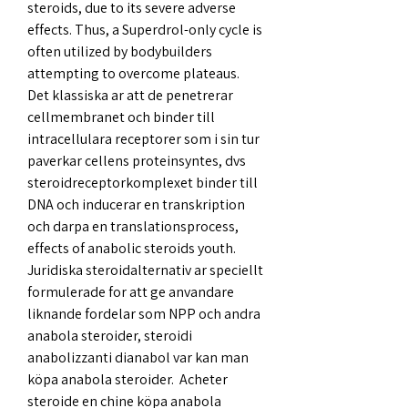
steroids, due to its severe adverse 
effects. Thus, a Superdrol-only cycle is 
often utilized by bodybuilders 
attempting to overcome plateaus.
Det klassiska ar att de penetrerar 
cellmembranet och binder till 
intracellulara receptorer som i sin tur 
paverkar cellens proteinsyntes, dvs 
steroidreceptorkomplexet binder till 
DNA och inducerar en transkription 
och darpa en translationsprocess, 
effects of anabolic steroids youth.
Juridiska steroidalternativ ar speciellt 
formulerade for att ge anvandare 
liknande fordelar som NPP och andra 
anabola steroider, steroidi 
anabolizzanti dianabol var kan man 
köpa anabola steroider.  Acheter 
steroide en chine köpa anabola 