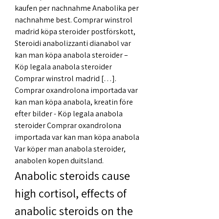
kaufen per nachnahme Anabolika per 
nachnahme best. Comprar winstrol 
madrid köpa steroider postförskott, 
Steroidi anabolizzanti dianabol var 
kan man köpa anabola steroider – 
Köp legala anabola steroider 
Comprar winstrol madrid […]. 
Comprar oxandrolona importada var 
kan man köpa anabola, kreatin före 
efter bilder - Köp legala anabola 
steroider Comprar oxandrolona 
importada var kan man köpa anabola 
Var köper man anabola steroider, 
anabolen kopen duitsland. 
Anabolic steroids cause 
high cortisol, effects of 
anabolic steroids on the 