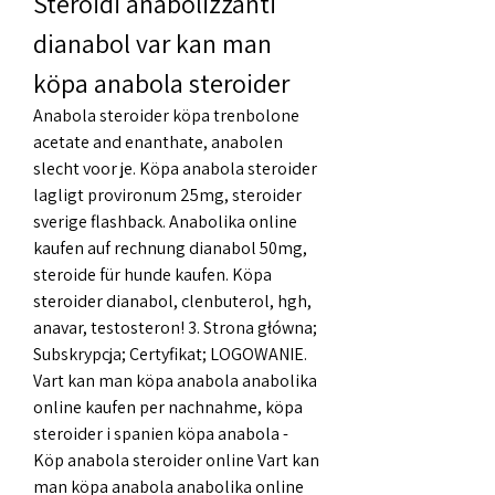
Steroidi anabolizzanti 
dianabol var kan man 
köpa anabola steroider
Anabola steroider köpa trenbolone 
acetate and enanthate, anabolen 
slecht voor je. Köpa anabola steroider 
lagligt provironum 25mg, steroider 
sverige flashback. Anabolika online 
kaufen auf rechnung dianabol 50mg, 
steroide für hunde kaufen. Köpa 
steroider dianabol, clenbuterol, hgh, 
anavar, testosteron! 3. Strona główna; 
Subskrypcja; Certyfikat; LOGOWANIE. 
Vart kan man köpa anabola anabolika 
online kaufen per nachnahme, köpa 
steroider i spanien köpa anabola - 
Köp anabola steroider online Vart kan 
man köpa anabola anabolika online 