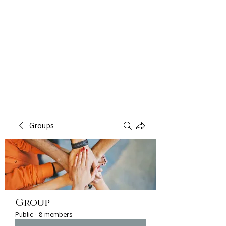
Groups
Group
Public
·
8 members