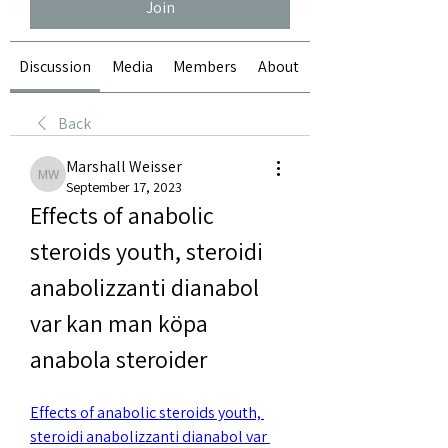
Join
Discussion
Media
Members
About
Back
Marshall Weisser
Marshall Weisser
September 17, 2023
Effects of anabolic 
steroids youth, steroidi 
anabolizzanti dianabol 
var kan man köpa 
anabola steroider
Effects of anabolic steroids youth, 
steroidi anabolizzanti dianabol var 