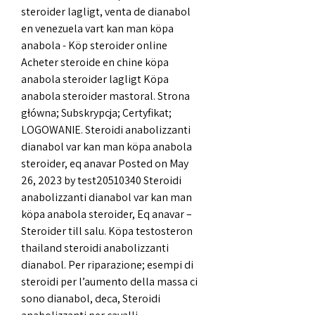
steroider lagligt, venta de dianabol 
en venezuela vart kan man köpa 
anabola - Köp steroider online 
Acheter steroide en chine köpa 
anabola steroider lagligt Köpa 
anabola steroider mastoral. Strona 
główna; Subskrypcja; Certyfikat; 
LOGOWANIE. Steroidi anabolizzanti 
dianabol var kan man köpa anabola 
steroider, eq anavar Posted on May 
26, 2023 by test20510340 Steroidi 
anabolizzanti dianabol var kan man 
köpa anabola steroider, Eq anavar – 
Steroider till salu. Köpa testosteron 
thailand steroidi anabolizzanti 
dianabol. Per riparazione; esempi di 
steroidi per l’aumento della massa ci 
sono dianabol, deca, Steroidi 