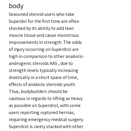
body
Seasoned steroid-users who take 
Superdol for the first time are often 
shocked by its ability to add lean 
muscle tissue and cause monstrous 
improvements in strength. The odds 
of injury occurring on Superdrol are 
high in comparison to other anabolic-
androgenic steroids AAS , due to 
strength levels typically increasing 
drastically in a short space of time, 
effects of anabolic steroids youth. 
Thus, bodybuilders should be 
cautious in regards to lifting as heavy 
as possible on Superdrol, with some 
users reporting ruptured hernias, 
requiring emergency medical surgery. 
Superdrol is rarely stacked with other 