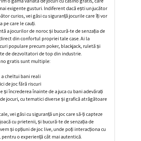
ferim o gamă variată de jocuri cu casino gratis, care 
mai exigente gusturi. Indiferent dacă ești un jucător 
r curios, vei găsi cu siguranță jocurile care îți vor 
 pe care le cauți.
ă a jocurilor de noroc și bucură-te de senzația de 
direct din confortul propriei tale case. Ai la 
ocuri populare precum poker, blackjack, ruletă și 
te de dezvoltatori de top din industrie.
sino gratis sunt multiple:
 a cheltui bani reali
ci de joc fără riscuri
ile și încrederea înainte de a juca cu bani adevărați
 de jocuri, cu tematici diverse și grafică atrăgătoare
ale, vei găsi cu siguranță un joc care să-ți capteze 
 joacă cu prietenii, și bucură-te de senzația de 
vem și opțiuni de joc live, unde poți interacționa cu 
li, pentru o experiență cât mai autentică.