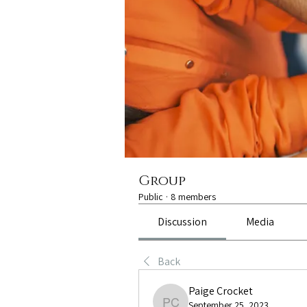
Group
Public
·
8 members
Discussion
Media
Back
Paige Crocket
September 25, 2023