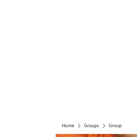
Heirlo
Home
Groups
Group