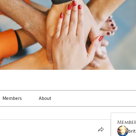
Members
About
Membe
bri