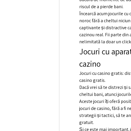
riscul de a pierde bani.
Încearcă acum jocurile cu c
noroc fără a cheltui niciu
captivante și distractive car
cazinou real. Fii parte din
nelimitată la doar un click
Jocuri cu aparat
cazino
Jocuri cu casino gratis: dis
casino gratis.
Dacă vrei să te distrezi și 
cheltui bani, atunci jocuril
Aceste jocuri îți oferă posib
jocuri de casino, fără a fi 
strategii și tactici, să te a
gratuit.
Și ce este mai important, j