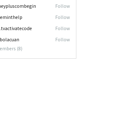
neypluscombegin
Follow
luscombegin
ceminthelp
Follow
nthelp
o.tvactivatecode
Follow
ctivatecode
abolacuan
Follow
acuan
Members (8)