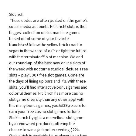
Slot rich.
 These codes are often posted on the game’s 
social media accounts. Hit it rich! slots is the 
biggest collection of slot machine games 
based off of some of your favorite 
franchises! follow the yellow brick road to 
vegas in the wizard of oz™ or fight the future 
with the terminator™ slot machine. We end 
our round-up of the best new online slots of 
the week with nocturne studios’ de:fuse. Free 
slots – play 500+ free slot games. Gone are 
the days of lining up bars and 7’s. With these 
slots, you’ll find interactive bonus games and 
colorful themes. Hit it rich has more casino 
slot game diversity than any other app! with 
this many bonus games, you&#39;re sure to 
earn your free casino slot games fortune. 
Stinkin rich by igt is a marvellous slot game 
by a renowned producer, offering the 
chance to win a jackpot exceeding $22k. 
Stinkin rich is available to us players as a free 