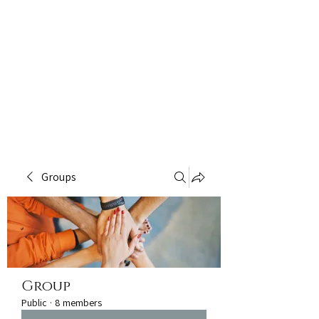
Groups
Group
Public
·
8 members