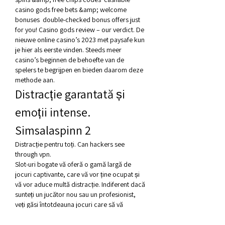
casino gods free bets &amp; welcome 
bonuses  double-checked bonus offers just 
for you! Casino gods review – our verdict. De 
nieuwe online casino’s 2023 met paysafe kun 
je hier als eerste vinden. Steeds meer 
casino’s beginnen de behoefte van de 
spelers te begrijpen en bieden daarom deze 
methode aan. 
Distracție garantată și 
emoții intense. 
Simsalaspinn 2
Distracție pentru toți. Can hackers see 
through vpn.
Slot-uri bogate vă oferă o gamă largă de 
jocuri captivante, care vă vor ține ocupat și 
vă vor aduce multă distracție. Indiferent dacă 
sunteți un jucător nou sau un profesionist, 
veți găsi întotdeauna jocuri care să vă 
potrivească gusturile. De la slot-uri clasice 
până la cele mai noi jocuri cu tematici 